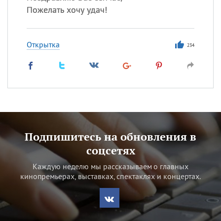
Пожелать хочу удач!
Открытка
234
Подпишитесь на обновления в
соцсетях
Каждую неделю мы рассказываем о главных
кинопремьерах, выставках, спектаклях и концертах.