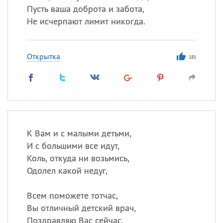
Пусть ваша доброта и забота,
Не исчерпают лимит никогда.
Открытка
181
К Вам и с малыми детьми,
И с большими все идут,
Коль, откуда ни возьмись,
Одолел какой недуг,
Всем поможете тотчас,
Вы отличный детский врач,
Поздравляю Вас сейчас,