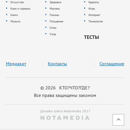
Искусство
Здоровье
Гаджеты
Кино и сериалы
Макияж
Игры
Книги
Показы
Интернет
Музыка
Похудение
Технологии
Стиль
Уход
ТЕСТЫ
Медиакит
Контакты
Соглашение
© 2026 КТО?ЧТО?ГДЕ?
Все права защищены законом
Дизайн сайта Notamedia 2017