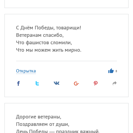
С Днём Победы, товарищи!
Ветеранам спасибо,
Что фашистов сломили,
Что мы можем жить мирно.
Открытка
8
Дорогие ветераны,
Поздравляем от души,
День Победы — праздник важный,