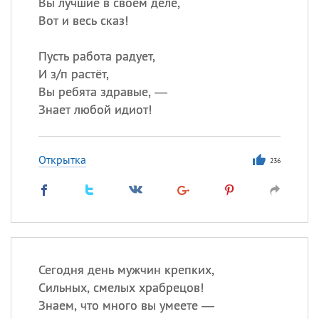
Вы лучшие в своём деле,
Вот и весь сказ!
Пусть работа радует,
И з/п растёт,
Вы ребята здравые, —
Знает любой идиот!
Открытка
236
Сегодня день мужчин крепких,
Сильных, смелых храбрецов!
Знаем, что много вы умеете —