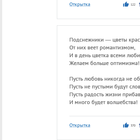
Открытка
122
Подснежники — цветы крас
От них веет романтизмом,
И в день цветка всеми люби
Желаем больше оптимизма!
Пусть любовь никогда не об
Пусть не пустыми будут слов
Пусть радость жизни прибав
И много будет волшебства!
Открытка
370