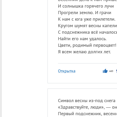
И солнышка горячего лучи
Прогрели землю. И грачи
К нам с юга уже прилетели.
Кругом шумят весны капели
С подснежника всё началось
Найти его нам удалось.
Цвети, родимый первоцвет!
Я всем желаю долгих лет.
Открытка
449
Символ весны из-под снега 
«
Здравствуйте, люди», — о
Первый подснежник, весенн