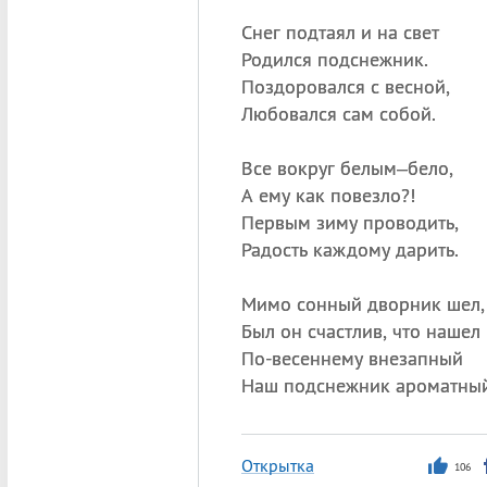
Снег подтаял и на свет
Родился подснежник.
Поздоровался с весной,
Любовался сам собой.
Все вокруг белым–бело,
А ему как повезло?!
Первым зиму проводить,
Радость каждому дарить.
Мимо сонный дворник шел,
Был он счастлив, что нашел
По-весеннему внезапный
Наш подснежник ароматный
Открытка
106