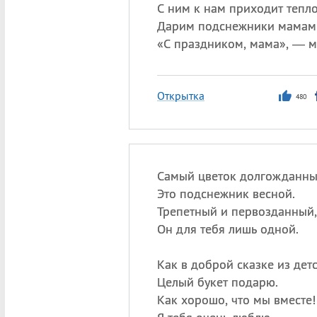
С ним к нам приходит тепло
Дарим подснежники мамам
«
С праздником, мама», — м
Открытка
480
Самый цветок долгожданн
Это подснежник весной.
Трепетный и первозданный,
Он для тебя лишь одной.
Как в доброй сказке из детс
Целый букет подарю.
Как хорошо, что мы вместе!