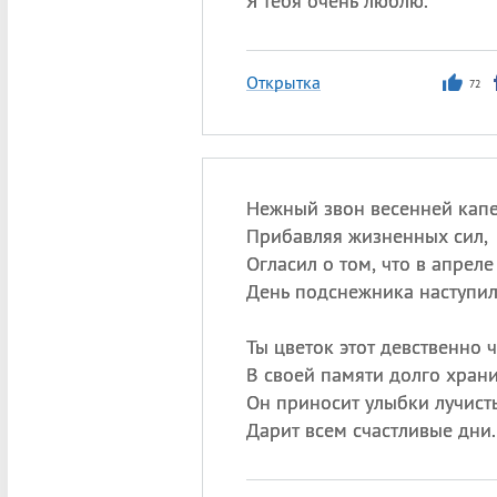
Я тебя очень люблю.
Открытка
72
Нежный звон весенней кап
Прибавляя жизненных сил,
Огласил о том, что в апреле
День подснежника наступил
Ты цветок этот девственно 
В своей памяти долго храни
Он приносит улыбки лучист
Дарит всем счастливые дни.