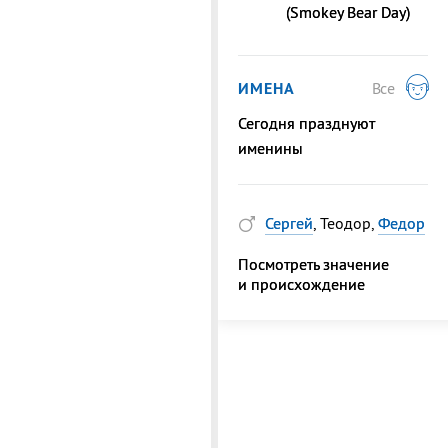
(Smokey Bear Day)
ИМЕНА
Все
Сегодня празднуют
именины
Сергей
, Теодор,
Федор
Посмотреть значение
и происхождение