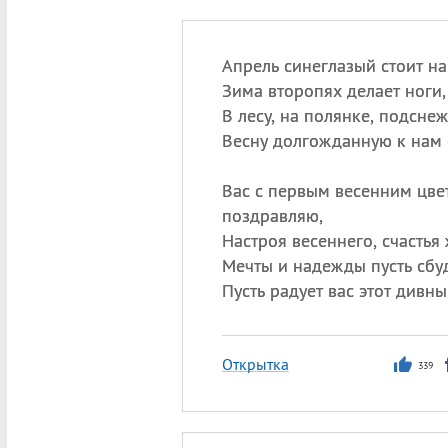
Апрель синеглазый стоит на
Зима второпях делает ноги,
В лесу, на полянке, подсне
Весну долгожданную к нам 
Вас с первым весенним цве
поздравляю,
Настроя весеннего, счастья
Мечты и надежды пусть сбуд
Пусть радует вас этот дивны
Открытка
339