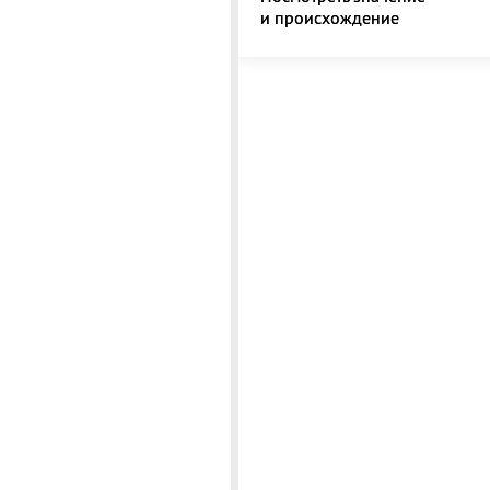
и происхождение