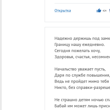
Открытка
424
Надежно держишь под замк
Границу нашу ежедневно.
Сегодня пожелать хочу,
Здоровья, счастья, несомне
Начальство уважает пусть,
Даря по службе повышения
Ведь не пройдет мимо тебя
Никто, без справки-разреше
Не страшно детям ночью спа
Бабай им может лишь присн