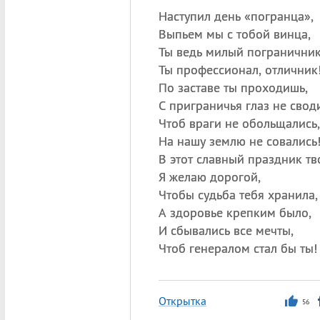
Наступил день «погранца»,
Выпьем мы с тобой винца,
Ты ведь милый пограничник
Ты профессионал, отличник
По заставе ты проходишь,
С приграничья глаз не свод
Чтоб враги не обольщались,
На нашу землю не совались
В этот славный праздник тв
Я желаю дорогой,
Чтобы судьба тебя хранила,
А здоровье крепким было,
И сбывались все мечты,
Чтоб генералом стал бы ты!
Открытка
56