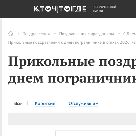
ПОЗНАВАТЕЛЬНЫЙ
ОБЩЕСТВО
ДЕНЬГИ
ЖУРНАЛ
Поздравления
Поздравления с праздником
С Дне
Прикольные поздравления с днем пограничника в стихах 2026, к
Прикольные поздр
днем пограничник
Все
Короткие
Отслужившим