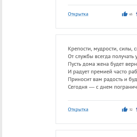
Открытка
65
Крепости, мудрости, силы, 
От службы всегда получать 
Пусть дома жена будет вер
И радует премией часто раб
Приносит вам радость и буд
Сегодня — с днем погранич
Открытка
32