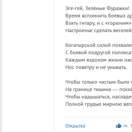
Эге-гей, Зелёные Фуражки!
Время вспомнить боевых др
Взять гитару, и с «горючим»
Настроенье сделать веселей
Богатырской силой похвалит
С боевой подругой поплясат
Каждым вздохом жизни нас
Нос поветру и не унывать.
Чтобы только чистым было 
На границе тишина — поко
Чтобы надышаться, наслади
Полной грудью мирною вес
Открытка
231