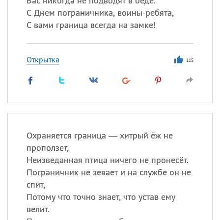
Вас никогда не подводят в беде.
С Днем пограничника, воины-ребята,
С вами граница всегда на замке!
Открытка
115
Охраняется граница — хитрый ёж не
проползет,
Неизведанная птица ничего не пронесёт.
Пограничник не зевает и на службе он не
спит,
Потому что точно знает, что устав ему
велит.