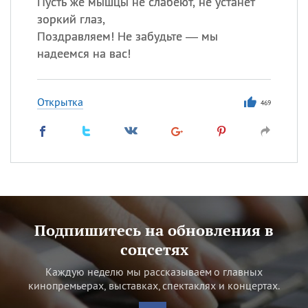
Пусть же мышцы не слабеют, не устанет
зоркий глаз,
Поздравляем! Не забудьте — мы
надеемся на вас!
Открытка
469
Подпишитесь на обновления в
соцсетях
Каждую неделю мы рассказываем о главных
кинопремьерах, выставках, спектаклях и концертах.