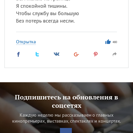
Я спокойной тишины.
Чтобы службу вы большую
Без потерь всегда несли.
Открытка
480
Подпишитесь на обновления в
соцсетях
Каждую неделю мы рассказываем о главных
кинопремьерах, выставках, спектаклях и концертах.