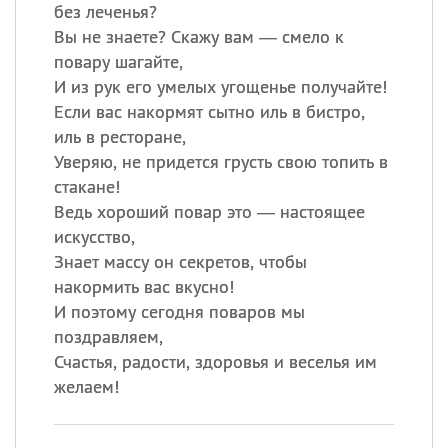
без леченья?
Вы не знаете? Скажу вам — смело к
повару шагайте,
И из рук его умелых угощенье получайте!
Если вас накормят сытно иль в бистро,
иль в ресторане,
Уверяю, не придется грусть свою топить в
стакане!
Ведь хороший повар это — настоящее
искусство,
Знает массу он секретов, чтобы
накормить вас вкусно!
И поэтому сегодня поваров мы
поздравляем,
Счастья, радости, здоровья и веселья им
желаем!