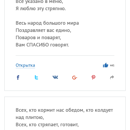
Всё указано в меню,
Я люблю эту стряпню.
Весь народ большого мира
Поздравляет вас едино,
Поваров и поварят,
Вам СПАСИБО говорят.
Открытка
445
Всех, кто кормит нас обедом, кто колдует
над плитою,
Всех, кто стряпает, готовит,