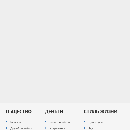
ОБЩЕСТВО
ДЕНЬГИ
СТИЛЬ ЖИЗНИ
Гороскоп
Бизнес и работа
Дом и дача
Дружба и любовь
Недвижимость
Еда