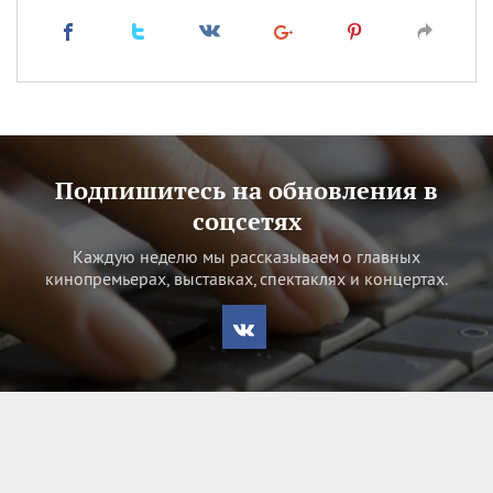
Подпишитесь на обновления в
соцсетях
Каждую неделю мы рассказываем о главных
кинопремьерах, выставках, спектаклях и концертах.