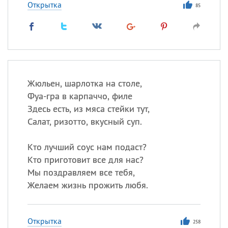
Открытка
85
Жюльен, шарлотка на столе,
Фуа-гра в карпаччо, филе
Здесь есть, из мяса стейки тут,
Салат, ризотто, вкусный суп.
Кто лучший соус нам подаст?
Кто приготовит все для нас?
Мы поздравляем все тебя,
Желаем жизнь прожить любя.
Открытка
258