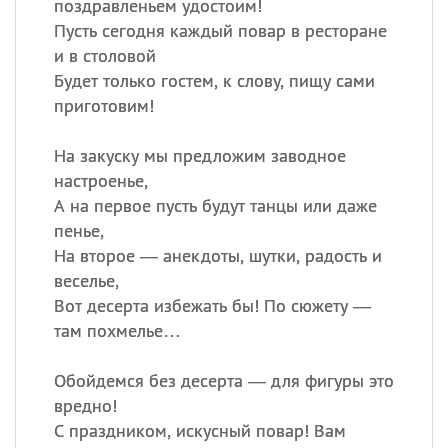
поздравленьем удостоим!
Пусть сегодня каждый повар в ресторане
и в столовой
Будет только гостем, к слову, пищу сами
приготовим!
На закуску мы предложим заводное
настроенье,
А на первое пусть будут танцы или даже
пенье,
На второе — анекдоты, шутки, радость и
веселье,
Вот десерта избежать бы! По сюжету —
там похмелье…
Обойдемся без десерта — для фигуры это
вредно!
С праздником, искусный повар! Вам