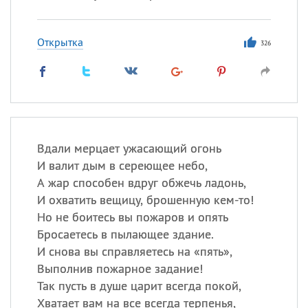
Открытка
326
Вдали мерцает ужасающий огонь
И валит дым в сереющее небо,
А жар способен вдруг обжечь ладонь,
И охватить вещицу, брошенную кем-то!
Но не боитесь вы пожаров и опять
Бросаетесь в пылающее здание.
И снова вы справляетесь на «пять»,
Выполнив пожарное задание!
Так пусть в душе царит всегда покой,
Хватает вам на все всегда терпенья,