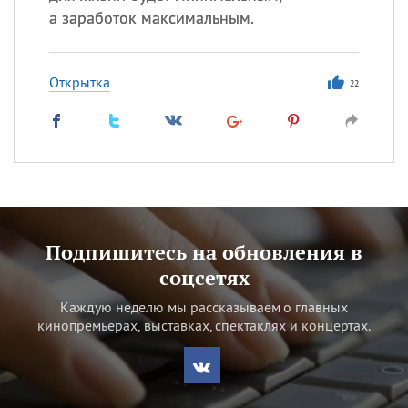
а заработок максимальным.
Открытка
22
Подпишитесь на обновления в
соцсетях
Каждую неделю мы рассказываем о главных
кинопремьерах, выставках, спектаклях и концертах.