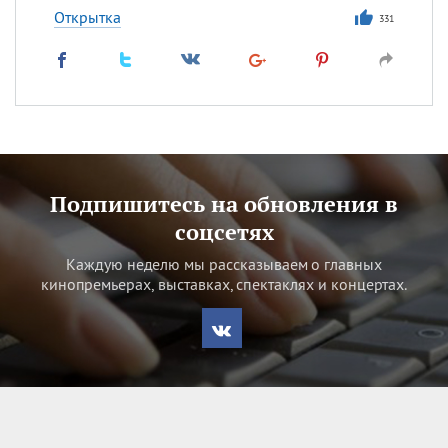
Открытка
331
Подпишитесь на обновления в
соцсетях
Каждую неделю мы рассказываем о главных
кинопремьерах, выставках, спектаклях и концертах.