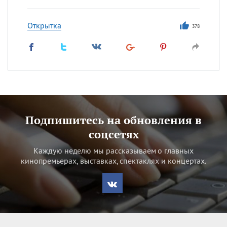
Открытка
378
Подпишитесь на обновления в
соцсетях
Каждую неделю мы рассказываем о главных
кинопремьерах, выставках, спектаклях и концертах.