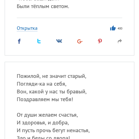
Были тёплым светом.
Открытка
400
Пожилой, не значит старый,
Погляди-ка на себя,
Вон, какой у нас ты бравый,
Поздравляем мы тебя!
От души желаем счастья,
И здоровья, и добра,
И пусть прочь бегут ненастья,
Зло и беды со двора!