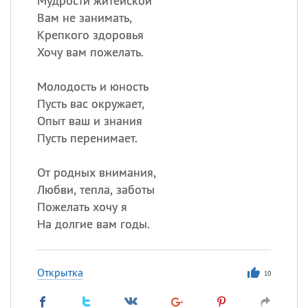
Мудрости житейской
Вам не занимать,
Крепкого здоровья
Хочу вам пожелать.
Молодость и юность
Пусть вас окружает,
Опыт ваш и знания
Пусть перенимает.
От родных внимания,
Любви, тепла, заботы
Пожелать хочу я
На долгие вам годы.
Открытка
10