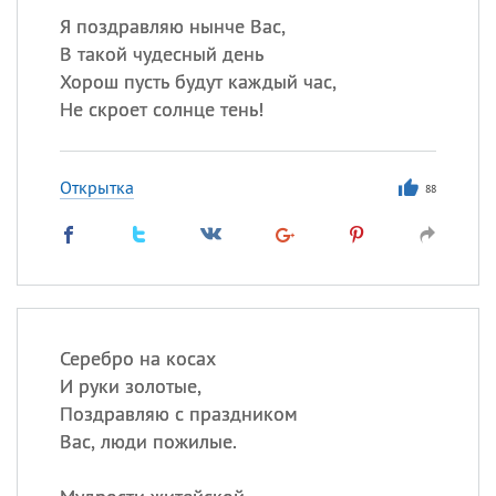
Я поздравляю нынче Вас,
В такой чудесный день
Хорош пусть будут каждый час,
Не скроет солнце тень!
Открытка
88
Серебро на косах
И руки золотые,
Поздравляю с праздником
Вас, люди пожилые.