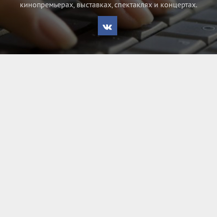
кинопремьерах, выставках, спектаклях и концертах.