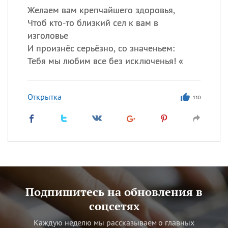
Желаем вам крепчайшего здоровья,
Чтоб кто-то близкий сел к вам в
изголовье
И произнёс серьёзно, со значеньем:
Тебя мы любим все без исключенья! «
Открытка
110
Подпишитесь на обновления в
соцсетях
Каждую неделю мы рассказываем о главных