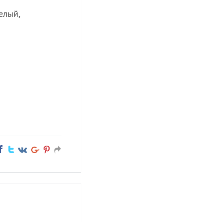
елый,