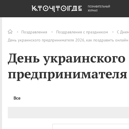
ПОЗНАВАТЕЛЬНЫЙ
ОБЩЕСТВО
ДЕНЬГИ
ЖУРНАЛ
Поздравления
Поздравления с праздником
С Дне
День украинского предпринимателя 2026, как поздравить онлайн
День украинского
предпринимателя
Все