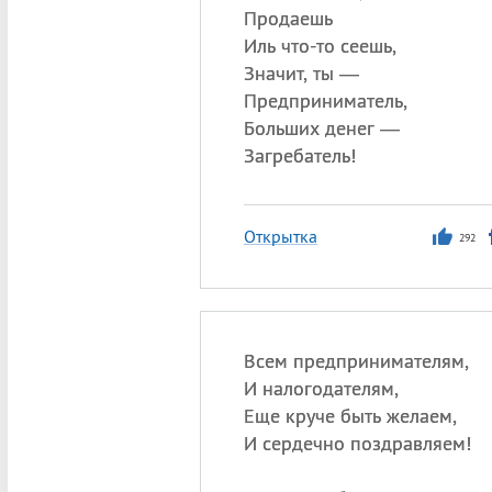
Продаешь
Иль что-то сеешь,
Значит, ты —
Предприниматель,
Больших денег —
Загребатель!
Открытка
292
Всем предпринимателям,
И налогодателям,
Еще круче быть желаем,
И сердечно поздравляем!