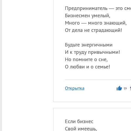
Предприниматель — это см
Бизнесмен умелый,
Много — много знающий,
От дела не страдающий!
Будьте энергичными
И к труду привычными!
Но помните о сне,
О любви и о семье!
Открытка
59
Если бизнес
Свой имеешь,