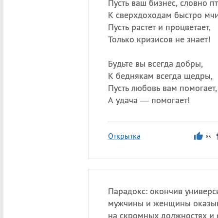
Пусть ваш бизнес, словно пт
К сверхдоходам быстро мчи
Пусть растет и процветает,
Только кризисов не знает!
Будьте вы всегда добры,
К беднякам всегда щедры,
Пусть любовь вам помогает,
А удача — помогает!
Открытка
83
Парадокс: окончив универс
мужчины и женщины оказы
на скромных должностях и