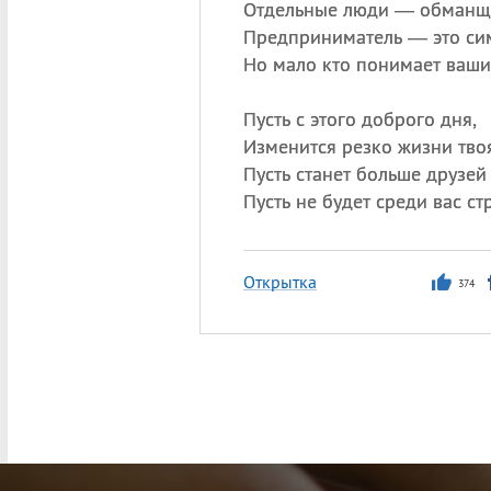
Отдельные люди — обманщи
Предприниматель — это сим
Но мало кто понимает ваши
Пусть с этого доброго дня,
Изменится резко жизни твоя
Пусть станет больше друзе
Пусть не будет среди вас с
Открытка
374