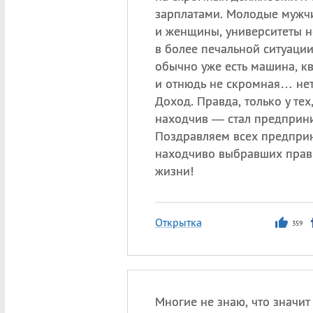
зарплатами. Молодые мужч
и женщины, университеты н
в более печальной ситуаци
обычно уже есть машина, к
и отнюдь не скромная… нет,
Доход. Правда, только у тех
находчив — стал предприн
Поздравляем всех предпри
находчиво выбравших прав
жизни!
Открытка
359
Многие не знаю, что значит