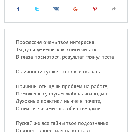
Профессия очень твоя интересна!
Ты души умеешь, как книги читать.
В глаза посмотрел, результат глянул теста
—
О личности тут же готов все сказать.
Причины отыщешь проблем на работе,
Поможешь супругам любовь возродить.
Духовные практики нынче в почете,
О них ты часами способен твердить…
Пускай же все тайны твое подсознанье
Откроет скорее, идя на контакт.