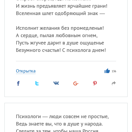
И жизнь предъявляет ярчайшие грани!
Вселенная шлет одобряющий знак —
Исполнит желания без промедленья!
А сердце, пылая любовным огнем,
Пусть жгучее дарит в душе ощущенье
Безумного счастья! С психолога днем!
Открытка
136
Психологи — люди совсем не простые,
Ведь знаете вы, что в душе у народа.
Следите за тем, чтобы наша Россия