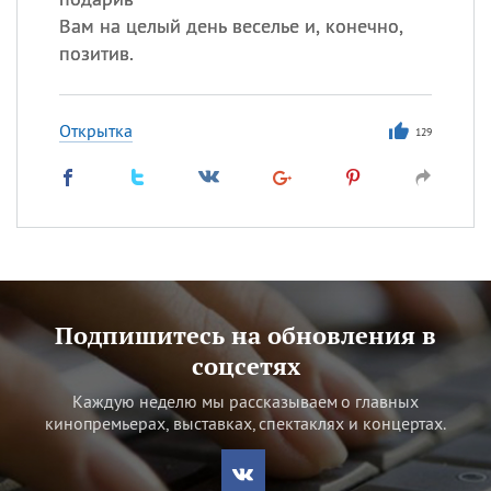
Вам на целый день веселье и, конечно,
позитив.
Открытка
129
Подпишитесь на обновления в
соцсетях
Каждую неделю мы рассказываем о главных
кинопремьерах, выставках, спектаклях и концертах.