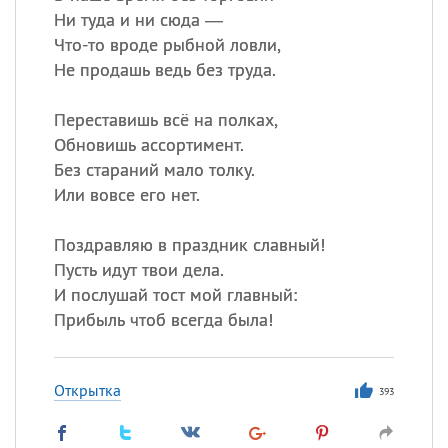
Ни туда и ни сюда —
Что-то вроде рыбной ловли,
Не продашь ведь без труда.
Переставишь всё на полках,
Обновишь ассортимент.
Без стараний мало толку.
Или вовсе его нет.
Поздравляю в праздник славный!
Пусть идут твои дела.
И послушай тост мой главный:
Прибыль чтоб всегда была!
Открытка
393