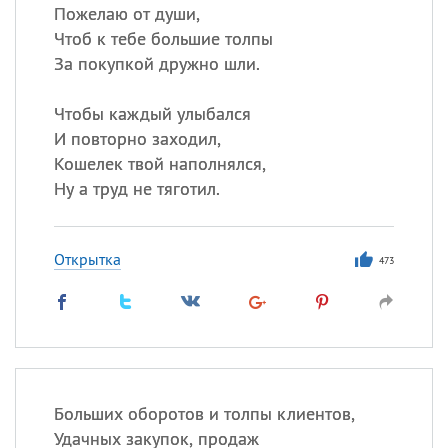
Пожелаю от души,
Чтоб к тебе большие толпы
За покупкой дружно шли.
Чтобы каждый улыбался
И повторно заходил,
Кошелек твой наполнялся,
Ну а труд не тяготил.
Открытка
473
Больших оборотов и толпы клиентов,
Удачных закупок, продаж