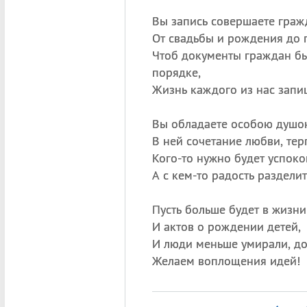
Вы запись совершаете граж
От свадьбы и рождения до 
Чтоб документы граждан бы
порядке,
Жизнь каждого из нас запи
Вы обладаете особою душо
В ней сочетание любви, тер
Кого-то нужно будет успоко
А с кем-то радость раздели
Пусть больше будет в жизни
И актов о рождении детей,
И люди меньше умирали, до
Желаем воплощения идей!