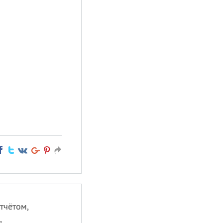
тчётом,
,