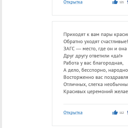
Открытка
121
Приходят к вам пары краси
Обратно уходят счастливые!
ЗАГС — место, где он и она
Друг другу ответили «да!»
Работа у вас благородная,
А дело, бесспорно, народно
Восторженно вас поздравля
Отличных, слегка необычны
Красивых церемоний желае
Открытка
112