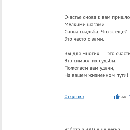
Счастье снова к вам пришло
Мелкими шагами.
Снова свадьба. Что ж еще?
Это часто с вами.
Вы для многих — это счасть
Это символ их судьбы.
Пожелаем вам удачи,
На вашем жизненном пути!
Открытка
228
Работа в ЗАГСе не легка,