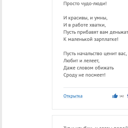
Просто чудо-люди!
И красивы, и умны,
И в работе хватки,
Пусть прибавят вам деньжа
К маленькой зарплатке!
Пусть начальство ценит вас,
Любит и лелеет,
Даже словом обижать
Сроду не посмеет!
Открытка
142