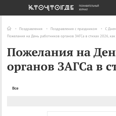
ПОЗНАВАТЕЛЬНЫЙ
ОБЩЕСТВО
ДЕНЬГИ
ЖУРНАЛ
Поздравления
Поздравления с праздником
С Дне
Пожелания на День работников органов ЗАГСа в стихах 2026, как
Пожелания на Ден
органов ЗАГСа в с
Все