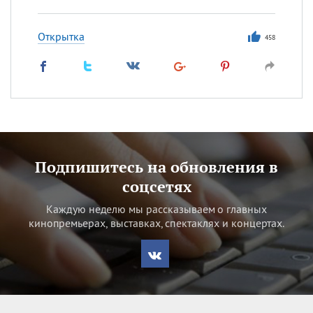
Открытка
458
Подпишитесь на обновления в
соцсетях
Каждую неделю мы рассказываем о главных
кинопремьерах, выставках, спектаклях и концертах.