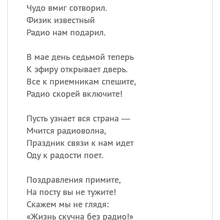
Чудо вмиг сотворил.
Физик известный
Радио нам подарил.
В мае день седьмой теперь
К эфиру открывает дверь.
Все к приемникам спешите,
Радио скорей включите!
Пусть узнает вся страна —
Мчится радиоволна,
Праздник связи к нам идет
Оду к радости поет.
Поздравления примите,
На посту вы не тужите!
Скажем мы не глядя:
«
Жизнь скучна без радио!»