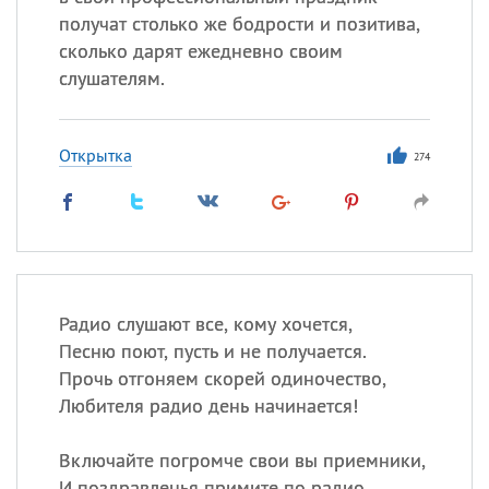
получат столько же бодрости и позитива,
сколько дарят ежедневно своим
слушателям.
Открытка
274
Радио слушают все, кому хочется,
Песню поют, пусть и не получается.
Прочь отгоняем скорей одиночество,
Любителя радио день начинается!
Включайте погромче свои вы приемники,
И поздравленья примите по радио.