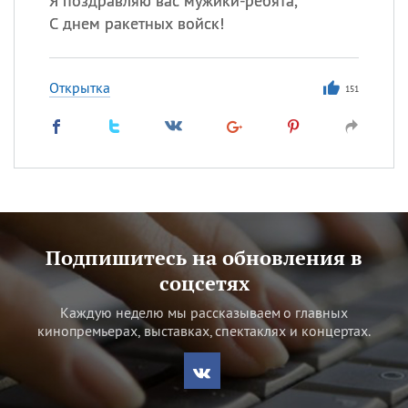
Я поздравляю вас мужики-ребята,
С днем ракетных войск!
Открытка
151
Подпишитесь на обновления в
соцсетях
Каждую неделю мы рассказываем о главных
кинопремьерах, выставках, спектаклях и концертах.