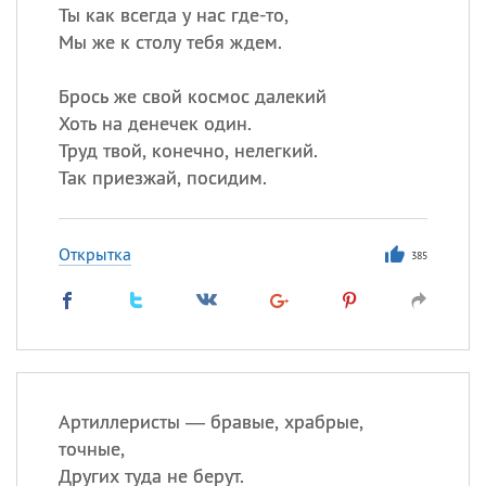
Ты как всегда у нас где-то,
Мы же к столу тебя ждем.
Брось же свой космос далекий
Хоть на денечек один.
Труд твой, конечно, нелегкий.
Так приезжай, посидим.
Открытка
385
Артиллеристы — бравые, храбрые,
точные,
Других туда не берут.