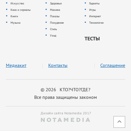
Искусство
Здоровье
Гаджеты
Кино и сериалы
Макияж
Игры
Книги
Показы
Интернет
Музыка
Похудение
Технологии
Стиль
Уход
ТЕСТЫ
Медиакит
Контакты
Соглашение
© 2026 КТО?ЧТО?ГДЕ?
Все права защищены законом
Дизайн сайта Notamedia 2017