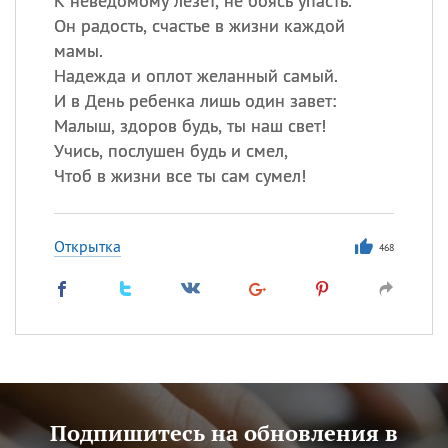
К неведомому лезет, не боясь упасть.
Он радость, счастье в жизни каждой
мамы.
Надежда и оплот желанный самый.
И в День ребенка лишь один завет:
Малыш, здоров будь, ты наш свет!
Учись, послушен будь и смел,
Чтоб в жизни все ты сам сумел!
Открытка
468
Подпишитесь на обновления в