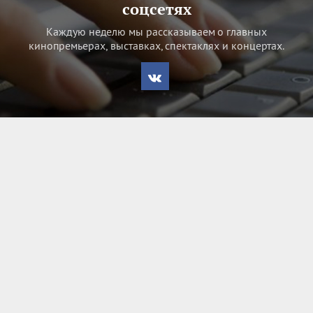
соцсетях
Каждую неделю мы рассказываем о главных
кинопремьерах, выставках, спектаклях и концертах.