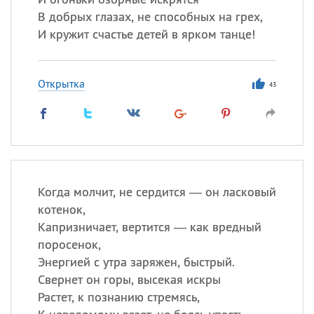
В добрых глазах, не способных на грех,
И кружит счастье детей в ярком танце!
Открытка
43
Когда молчит, не сердится — он ласковый
котенок,
Капризничает, вертится — как вредный
поросенок,
Энергией с утра заряжен, быстрый.
Свернет он горы, высекая искры
Растет, к познанию стремясь,