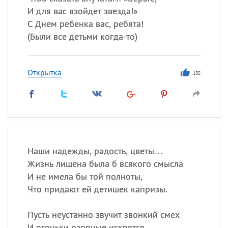
И для вас взойдет звезда!»
С Днем ребенка вас, ребята!
(
Были все детьми когда-то)
Открытка
135
Наши надежды, радость, цветы…
Жизнь лишена была б всякого смысла
И не имела бы той полноты,
Что придают ей детишек капризы.
Пусть неустанно звучит звонкий смех
И огоньки озорные искрятся