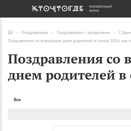
ПОЗНАВАТЕЛЬНЫЙ
ОБЩЕСТВО
ДЕНЬГИ
ЖУРНАЛ
Поздравления
Поздравления с праздником
С Дне
Поздравления со всемирным днем родителей в стихах 2026, как 
Поздравления со
днем родителей в 
Все