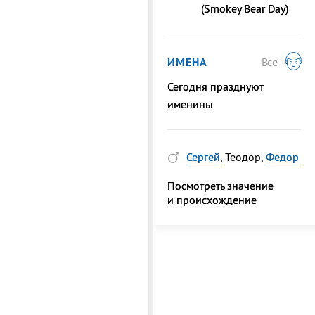
(Smokey Bear Day)
ИМЕНА
Все
Сегодня празднуют
именины
Сергей
, Теодор,
Федор
Посмотреть значение
и происхождение