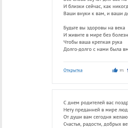
И близки сейчас, как никогд
Ваши внуки к вам, и ваши д
Будьте вы здоровы на века
И живите в мире без болезн
Чтобы ваша крепкая рука
Долго-долго с нами была вм
Открытка
371
С днем родителей вас позд
Нету преданней в мире люд
От души вам сегодня желаю
Счастья, радости, добрых ве