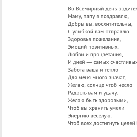
Во Всемирный день родите
Маму, папу я поздравлю,
Добры вы, восхитительны,
С улыбкой вам отправлю
Здоровья пожелания,
Эмоций позитивных,
Любви и процветания,
И дней — самых счастливых
Забота ваша и тепло
Для меня много значат,
Желаю, солнце чтоб несло
Радость вам и удачу,
Желаю быть здоровыми,
Чтоб вы хранить умели
Энергию весёлую,
Чтоб всех достигнуть целей!