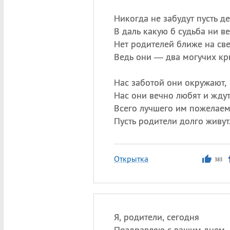
Никогда не забудут пусть де
В даль какую б судьба ни ве
Нет родителей ближе на све
Ведь они — два могучих кр
Нас заботой они окружают,
Нас они вечно любят и ждут
Всего лучшего им пожелаем
Пусть родители долго живут
Открытка
383
Я, родители, сегодня
Поздравляю с вашим днем.