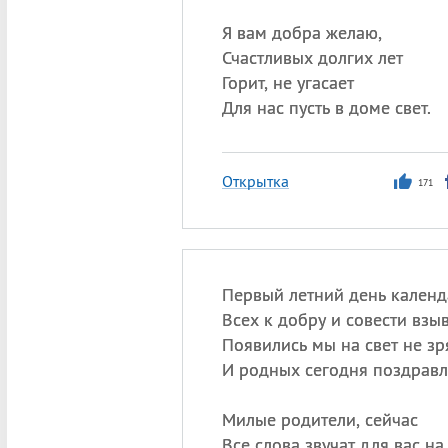
Я вам добра желаю,
Счастливых долгих лет
Горит, не угасает
Для нас пусть в доме свет.
Открытка
171
Первый летний день календ
Всех к добру и совести взыв
Появились мы на свет не зр
И родных сегодня поздравл
Милые родители, сейчас
Все слова звучат для вас на 