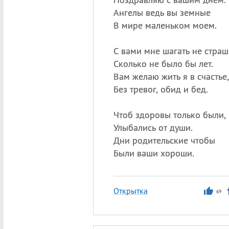
Ангелы ведь вы земные
В мире маленьком моем.
С вами мне шагать не страш
Сколько не было бы лет.
Вам желаю жить я в счастье,
Без тревог, обид и бед.
Чтоб здоровы только были,
Улыбались от души.
Дни родительские чтобы
Были ваши хороши.
Открытка
69