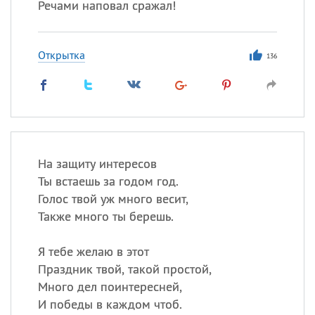
Речами наповал сражал!
Открытка
136
На защиту интересов
Ты встаешь за годом год.
Голос твой уж много весит,
Также много ты берешь.
Я тебе желаю в этот
Праздник твой, такой простой,
Много дел поинтересней,
И победы в каждом чтоб.