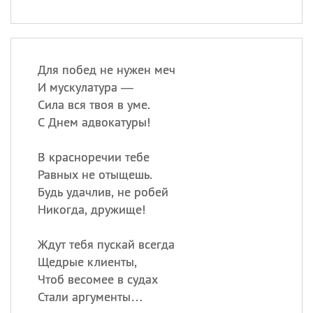
Для побед не нужен меч
И мускулатура —
Сила вся твоя в уме.
С Днем адвокатуры!
В красноречии тебе
Равных не отыщешь.
Будь удачлив, не робей
Никогда, дружище!
Ждут тебя пускай всегда
Щедрые клиенты,
Чтоб весомее в судах
Стали аргументы…