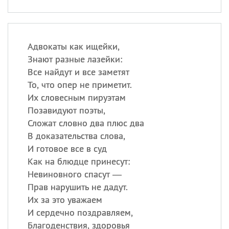
Адвокаты как ищейки,
Знают разные лазейки:
Все найдут и все заметят
То, что опер не приметит.
Их словесным пируэтам
Позавидуют поэты,
Сложат словно два плюс два
В доказательства слова,
И готовое все в суд
Как на блюдце принесут:
Невиновного спасут —
Прав нарушить не дадут.
Их за это уважаем
И сердечно поздравляем,
Благоденствия, здоровья