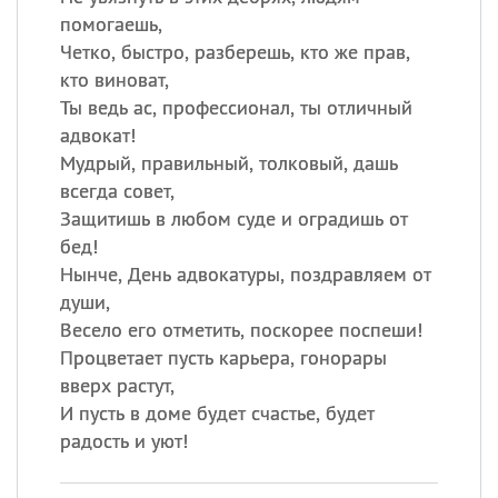
помогаешь,
Четко, быстро, разберешь, кто же прав,
кто виноват,
Ты ведь ас, профессионал, ты отличный
адвокат!
Мудрый, правильный, толковый, дашь
всегда совет,
Защитишь в любом суде и оградишь от
бед!
Нынче, День адвокатуры, поздравляем от
души,
Весело его отметить, поскорее поспеши!
Процветает пусть карьера, гонорары
вверх растут,
И пусть в доме будет счастье, будет
радость и уют!