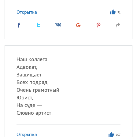
Открытка
91
Наш коллега
Адвокат,
Защищает
Всех подряд.
Очень грамотный
Юрист,
На суде —
Словно артист!
Открытка
107