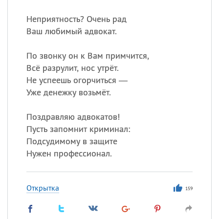
Неприятность? Очень рад
Ваш любимый адвокат.
По звонку он к Вам примчится,
Всё разрулит, нос утрёт.
Не успеешь огорчиться —
Уже денежку возьмёт.
Поздравляю адвокатов!
Пусть запомнит криминал:
Подсудимому в защите
Нужен профессионал.
Открытка
159