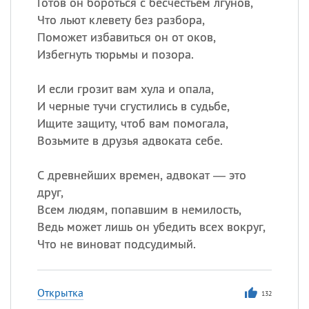
Готов он бороться с бесчестьем лгунов,
Что льют клевету без разбора,
Поможет избавиться он от оков,
Избегнуть тюрьмы и позора.
И если грозит вам хула и опала,
И черные тучи сгустились в судьбе,
Ищите защиту, чтоб вам помогала,
Возьмите в друзья адвоката себе.
С древнейших времен, адвокат — это
друг,
Всем людям, попавшим в немилость,
Ведь может лишь он убедить всех вокруг,
Что не виноват подсудимый.
Открытка
132