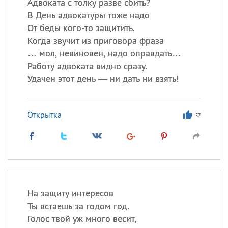
Адвоката с толку разве сбить?
В День адвокатуры тоже надо
От беды кого-то защитить.
Когда звучит из приговора фраза
… мол, невиновен, надо оправдать…
Работу адвоката видно сразу.
Удачен этот день — ни дать ни взять!
Открытка
57
На защиту интересов
Ты встаешь за годом год.
Голос твой уж много весит,