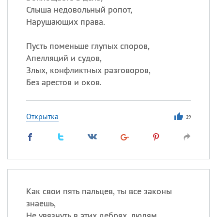
Слыша недовольный ропот,
Нарушающих права.
Пусть поменьше глупых споров,
Апелляций и судов,
Злых, конфликтных разговоров,
Без арестов и оков.
Открытка
29
Как свои пять пальцев, ты все законы
знаешь,
Не увязнуть в этих дебрях, людям