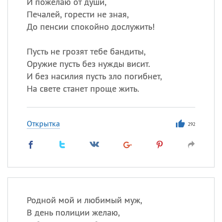
И пожелаю от души,
Печалей, горести не зная,
До пенсии спокойно дослужить!
Пусть не грозят тебе бандиты,
Оружие пусть без нужды висит.
И без насилия пусть зло погибнет,
На свете станет проще жить.
Открытка
292
Родной мой и любимый муж,
В день полиции желаю,