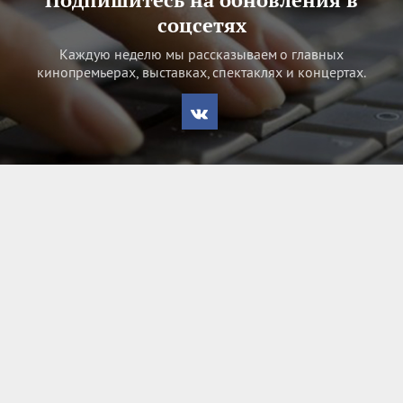
соцсетях
Каждую неделю мы рассказываем о главных
кинопремьерах, выставках, спектаклях и концертах.