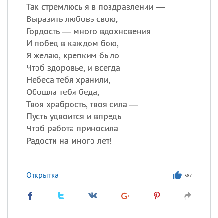
Так стремлюсь я в поздравлении —
Выразить любовь свою,
Гордость — много вдохновения
И побед в каждом бою,
Я желаю, крепким было
Чтоб здоровье, и всегда
Небеса тебя хранили,
Обошла тебя беда,
Твоя храбрость, твоя сила —
Пусть удвоится и впредь
Чтоб работа приносила
Радости на много лет!
Открытка
387