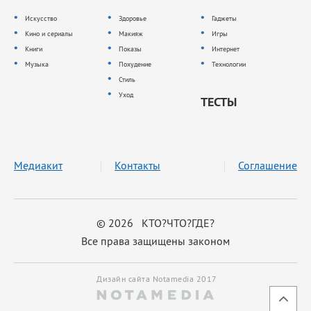
Искусство
Здоровье
Гаджеты
Кино и сериалы
Макияж
Игры
Книги
Показы
Интернет
Музыка
Похудение
Технологии
Стиль
Уход
ТЕСТЫ
Медиакит
Контакты
Соглашение
© 2026 КТО?ЧТО?ГДЕ?
Все права защищены законом
Дизайн сайта Notamedia 2017