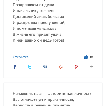
Поздравляем от души
И начальнику желаем
Достижений лишь больших
И раскрытых преступлений,
И поменьше «висяков»,
В жизнь его придет удача,
К ней давно он ведь готов!
Открытка
410
Начальник наш — авторитетная личность!
Вас отличает ум и практичность,
Верность в решений принятии,