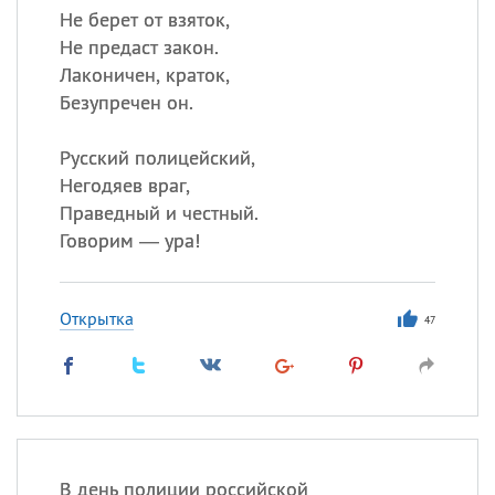
Не берет от взяток,
Не предаст закон.
Лаконичен, краток,
Безупречен он.
Русский полицейский,
Негодяев враг,
Праведный и честный.
Говорим — ура!
Открытка
47
В день полиции российской