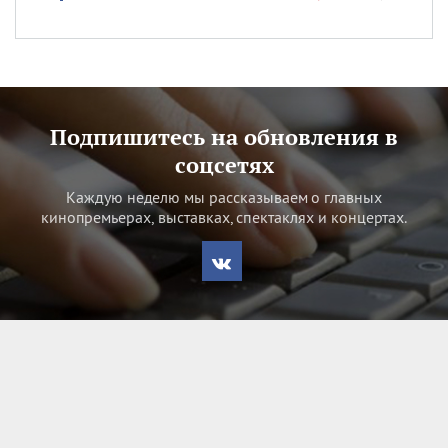
Подпишитесь на обновления в
соцсетях
Каждую неделю мы рассказываем о главных
кинопремьерах, выставках, спектаклях и концертах.