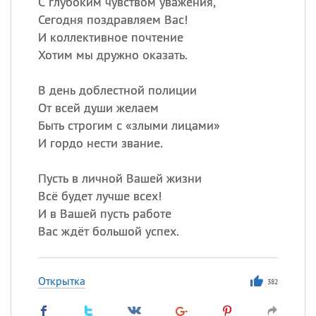
С глубоким чувством уважения,
Сегодня поздравляем Вас!
И коллективное почтение
Хотим мы дружно оказать.
В день доблестной полиции
От всей души желаем
Быть строгим с «злыми лицами»
И гордо нести звание.
Пусть в личной Вашей жизни
Всё будет лучше всех!
И в Вашей пусть работе
Вас ждёт большой успех.
Открытка
382