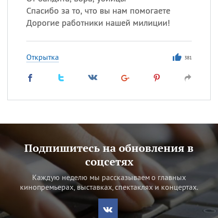
Спасибо за то, что вы нам помогаете
Дорогие работники нашей милиции!
Открытка
381
Подпишитесь на обновления в
соцсетях
Каждую неделю мы рассказываем о главных
кинопремьерах, выставках, спектаклях и концертах.