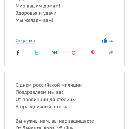
Мир вашим домам!
Здоровья и удачи
Мы желаем вам!
Открытка
117
С днем российской милиции
Поздравляем мы вас
От провинции до столицы
В праздничный этот час
Вы нужны нам, вы нас защищаете
От бандита, вора, убийцы