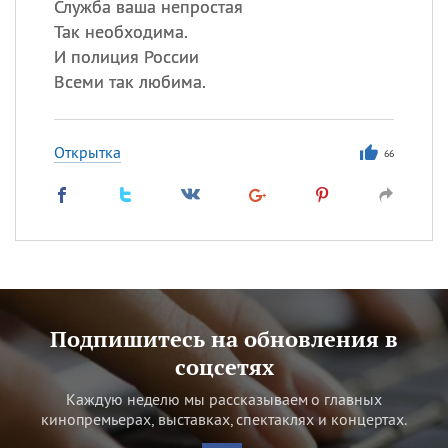
Служба ваша непростая
Так необходима.
И полиция России
Всеми так любима.
Открытка
66
Подпишитесь на обновления в
соцсетях
Каждую неделю мы рассказываем о главных
кинопремьерах, выставках, спектаклях и концертах.