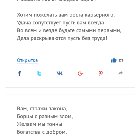
Все
ИМЕНА
Хотим пожелать вам роста карьерного,
Удача сопутствует пусть вам всегда!
Сегодня празднуют именины
Во всем и везде будьте самыми первыми,
Дела раскрываются пусть без труда!
Александр
,
Макар
Анна
Открытка
275
Посмотреть значение
и
происхождение
Вам, стражи закона,
Борцы с разным злом,
Желаем мы тонны
Богатства с добром.