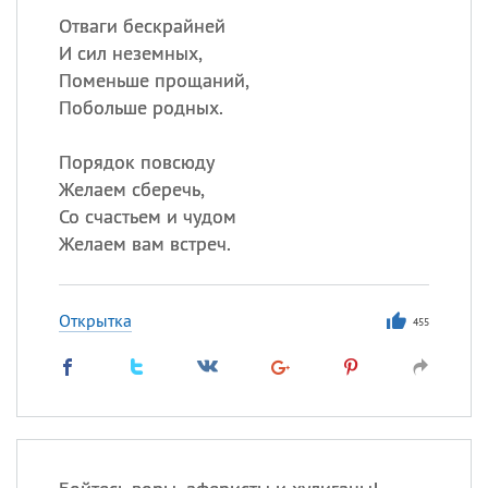
Отваги бескрайней
И сил неземных,
Поменьше прощаний,
Побольше родных.
Порядок повсюду
Желаем сберечь,
Со счастьем и чудом
Желаем вам встреч.
Открытка
455