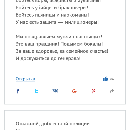
Бойтесь воры, аферисты и хулиганы!
Бойтесь убийцы и браконьеры!
Бойтесь пьяницы и наркоманы!
У нас есть защита — милиционеры!
Мы поздравляем мужчин настоящих!
Это ваш праздник! Подымем бокалы!
За ваше здоровье, за семейное счастье!
И дослужиться до генерала!
Открытка
497
Отважной, доблестной полиции