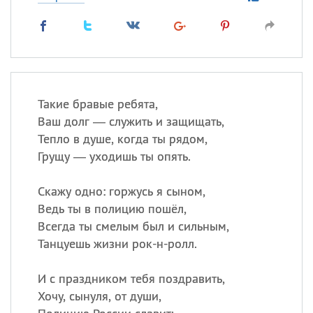
Такие бравые ребята,
Ваш долг — служить и защищать,
Тепло в душе, когда ты рядом,
Грущу — уходишь ты опять.
Скажу одно: горжусь я сыном,
Ведь ты в полицию пошёл,
Всегда ты смелым был и сильным,
Танцуешь жизни рок-н-ролл.
И с праздником тебя поздравить,
Хочу, сынуля, от души,