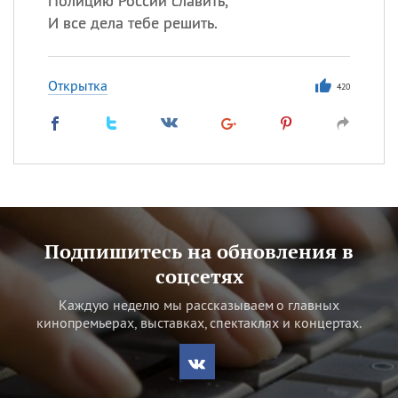
Полицию России славить,
И все дела тебе решить.
Открытка
420
Подпишитесь на обновления в
соцсетях
Каждую неделю мы рассказываем о главных
кинопремьерах, выставках, спектаклях и концертах.