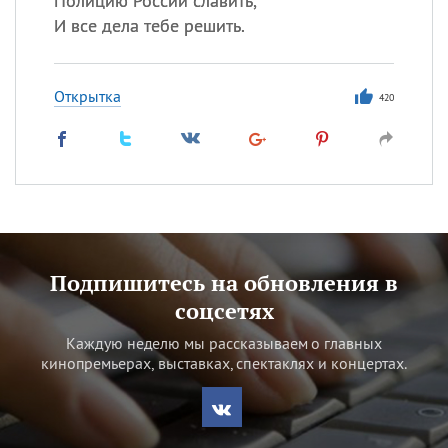
Полицию России славить,
И все дела тебе решить.
Открытка
420
Подпишитесь на обновления в
соцсетях
Каждую неделю мы рассказываем о главных
кинопремьерах, выставках, спектаклях и концертах.