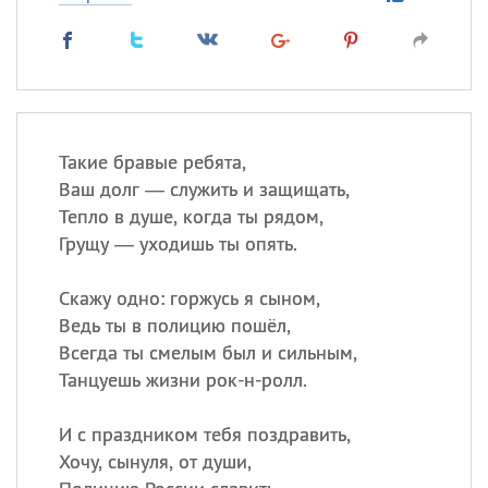
Такие бравые ребята,
Ваш долг — служить и защищать,
Тепло в душе, когда ты рядом,
Грущу — уходишь ты опять.
Скажу одно: горжусь я сыном,
Ведь ты в полицию пошёл,
Всегда ты смелым был и сильным,
Танцуешь жизни рок-н-ролл.
И с праздником тебя поздравить,
Хочу, сынуля, от души,