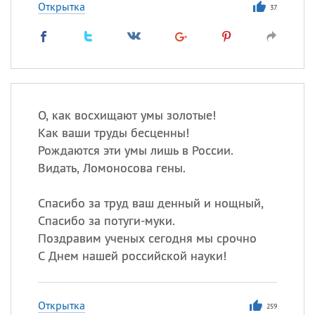
Открытка
37
О, как восхищают умы золотые!
Как ваши труды бесценны!
Рождаются эти умы лишь в России.
Видать, Ломоносова гены.
Спасибо за труд ваш денный и нощный,
Спасибо за потуги-муки.
Поздравим ученых сегодня мы срочно
С Днем нашей российской науки!
Открытка
259