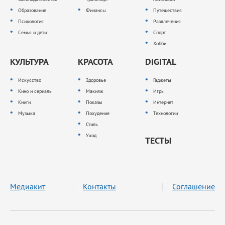
Образование
Финансы
Путешествия
Психология
Развлечения
Семья и дети
Спорт
Хобби
КУЛЬТУРА
КРАСОТА
DIGITAL
Искусство
Здоровье
Гаджеты
Кино и сериалы
Макияж
Игры
Книги
Показы
Интернет
Музыка
Похудение
Технологии
Стиль
Уход
ТЕСТЫ
Медиакит
Контакты
Соглашение