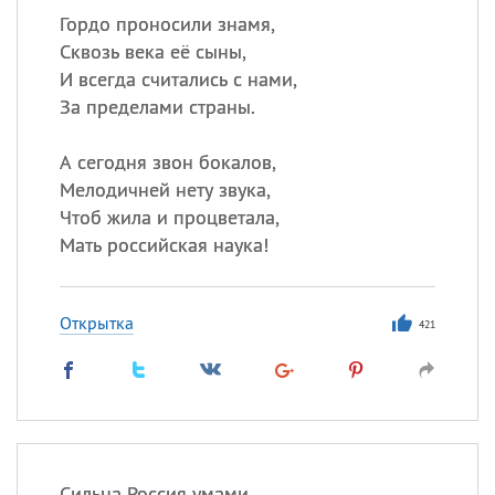
Гордо проносили знамя,
Сквозь века её сыны,
И всегда считались с нами,
За пределами страны.
А сегодня звон бокалов,
Мелодичней нету звука,
Чтоб жила и процветала,
Мать российская наука!
Открытка
421
Сильна Россия умами,