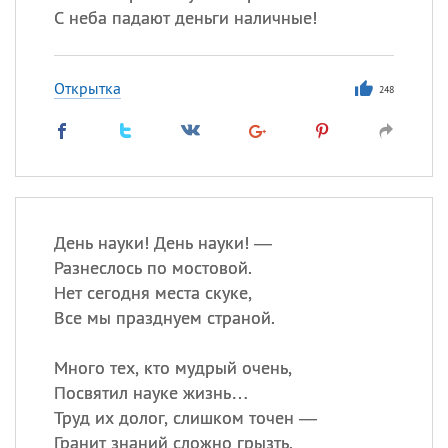
С неба падают деньги наличные!
Открытка
248
День науки! День науки! —
Разнеслось по мостовой.
Нет сегодня места скуке,
Все мы празднуем страной.
Много тех, кто мудрый очень,
Посвятил науке жизнь…
Труд их долог, слишком точен —
Гранит знаний сложно грызть.