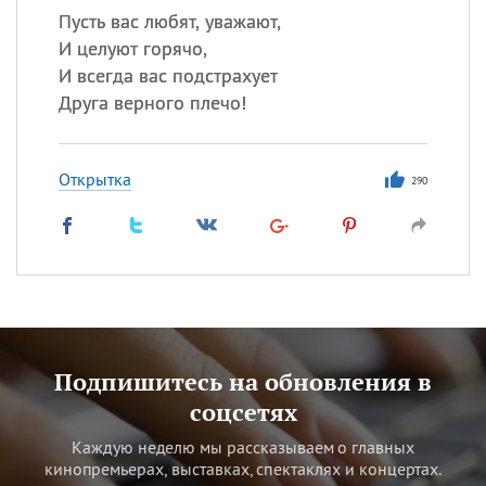
Пусть вас любят, уважают,
И целуют горячо,
И всегда вас подстрахует
Друга верного плечо!
Открытка
290
Подпишитесь на обновления в
соцсетях
Каждую неделю мы рассказываем о главных
кинопремьерах, выставках, спектаклях и концертах.