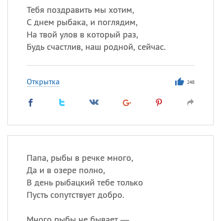
Тебя поздравить мы хотим,
С днем рыбака, и поглядим,
На твой улов в который раз,
Будь счастлив, наш родной, сейчас.
Открытка
248
Папа, рыбы в речке много,
Да и в озере полно,
В день рыбацкий тебе только
Пусть сопутствует добро.
Много рыбы не бывает —