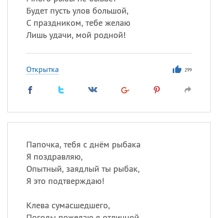
Будет пусть улов большой,
С праздником, тебе желаю
Лишь удачи, мой родной!
Открытка
299
Папочка, тебя с днём рыбака
Я поздравляю,
Опытный, заядлый ты рыбак,
Я это подтверждаю!
Клева сумасшедшего,
Погоды пожелаю я отличной,