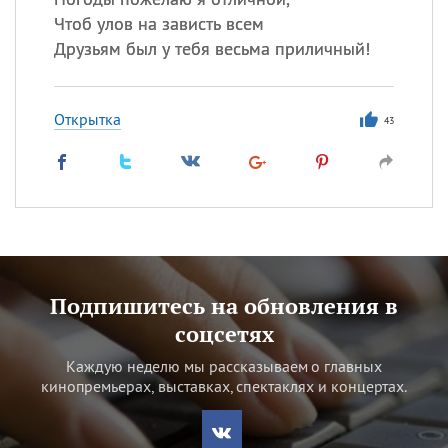
Чтоб улов на зависть всем
Друзьям был у тебя весьма приличный!
Открытка
43
Подпишитесь на обновления в
соцсетях
Каждую неделю мы рассказываем о главных
кинопремьерах, выставках, спектаклях и концертах.