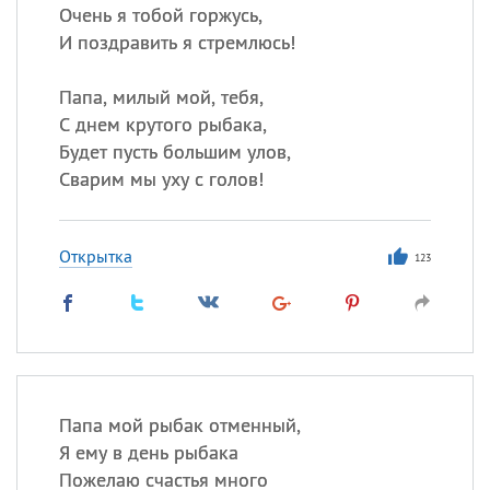
Очень я тобой горжусь,
И поздравить я стремлюсь!
Папа, милый мой, тебя,
С днем крутого рыбака,
Будет пусть большим улов,
Сварим мы уху с голов!
Открытка
123
Папа мой рыбак отменный,
Я ему в день рыбака
Пожелаю счастья много