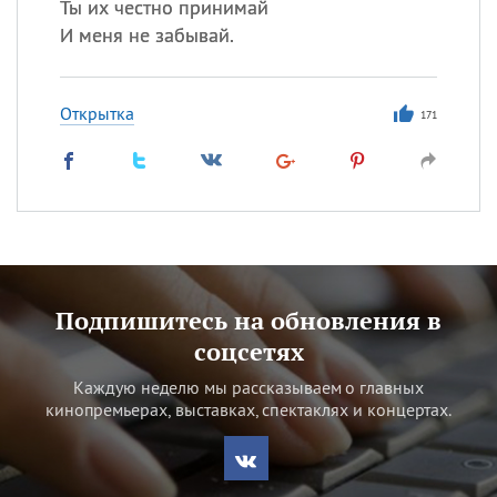
Ты их честно принимай
И меня не забывай.
Открытка
171
Подпишитесь на обновления в
соцсетях
Каждую неделю мы рассказываем о главных
кинопремьерах, выставках, спектаклях и концертах.