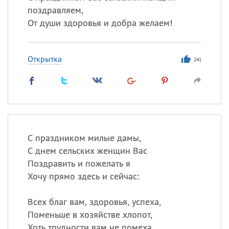
поздравляем,
От души здоровья и добра желаем!
Открытка
241
С праздником милые дамы,
С днем сельских женщин Вас
Поздравить и пожелать я
Хочу прямо здесь и сейчас:
Всех благ вам, здоровья, успеха,
Поменьше в хозяйстве хлопот,
Хоть трудности вам не помеха.