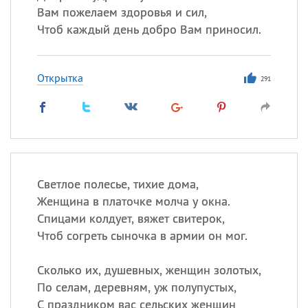
Вам пожелаем здоровья и сил,
Чтоб каждый день добро Вам приносил.
Открытка
291
Светлое полесье, тихие дома,
Женщина в платочке молча у окна.
Спицами колдует, вяжет свитерок,
Чтоб согреть сыночка в армии он мог.
Сколько их, душевных, женщин золотых,
По селам, деревням, уж полупустых,
С праздником вас сельских женщин