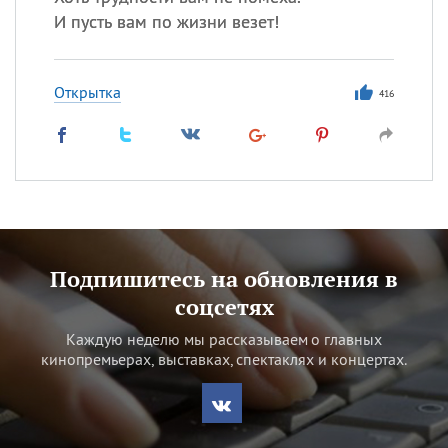
И пусть вам по жизни везет!
Открытка
416
Подпишитесь на обновления в
соцсетях
Каждую неделю мы рассказываем о главных
кинопремьерах, выставках, спектаклях и концертах.