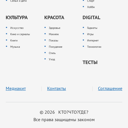
Семья и дети
Спорт
Хобби
КУЛЬТУРА
КРАСОТА
DIGITAL
Искусство
Здоровье
Гаджеты
Кино и сериалы
Макияж
Игры
Книги
Показы
Интернет
Музыка
Похудение
Технологии
Стиль
Уход
ТЕСТЫ
Медиакит
Контакты
Соглашение
© 2026 КТО?ЧТО?ГДЕ?
Все права защищены законом