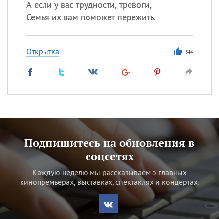
А если у вас трудности, тревоги,
Семья их вам поможет пережить.
Открытка
344
Подпишитесь на обновления в
соцсетях
Каждую неделю мы рассказываем о главных
кинопремьерах, выставках, спектаклях и концертах.