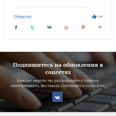
Открытка
238
Подпишитесь на обновления в
соцсетях
Каждую неделю мы рассказываем о главных
кинопремьерах, выставках, спектаклях и концертах.