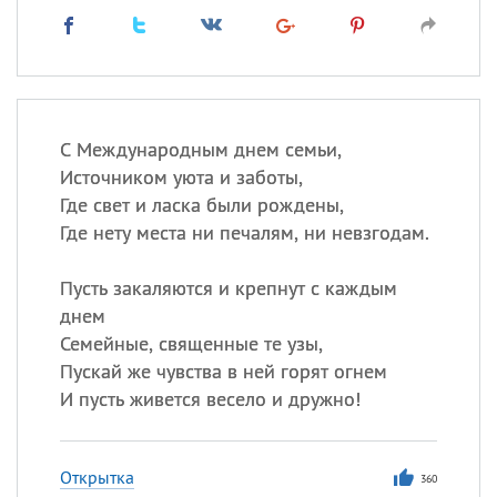
С Международным днем семьи,
Источником уюта и заботы,
Где свет и ласка были рождены,
Где нету места ни печалям, ни невзгодам.
Пусть закаляются и крепнут с каждым
днем
Семейные, священные те узы,
Пускай же чувства в ней горят огнем
И пусть живется весело и дружно!
Открытка
360