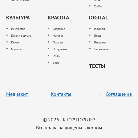
Хобби
КУЛЬТУРА
КРАСОТА
DIGITAL
Искусство
Здоровье
Гаджеты
Кино и сериалы
Макияж
Игры
Книги
Показы
Интернет
Музыка
Похудение
Технологии
Стиль
Уход
ТЕСТЫ
Медиакит
Контакты
Соглашение
© 2026 КТО?ЧТО?ГДЕ?
Все права защищены законом