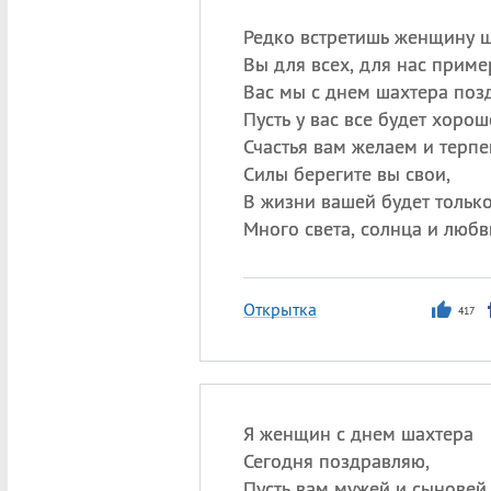
Редко встретишь женщину ш
Вы для всех, для нас приме
Вас мы с днем шахтера поз
Пусть у вас все будет хорош
Счастья вам желаем и терпе
Силы берегите вы свои,
В жизни вашей будет только
Много света, солнца и любв
Открытка
417
Я женщин с днем шахтера
Сегодня поздравляю,
Пусть вам мужей и сыновей