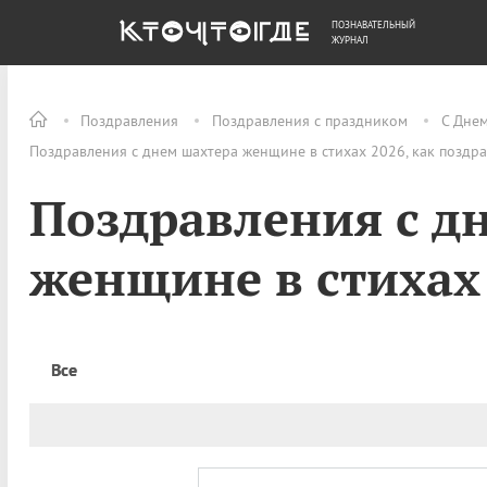
ПОЗНАВАТЕЛЬНЫЙ
ОБЩЕСТВО
ДЕНЬГИ
ЖУРНАЛ
Поздравления
Поздравления с праздником
С Дне
Поздравления с днем шахтера женщине в стихах 2026, как поздр
Поздравления с д
женщине в стихах
Все