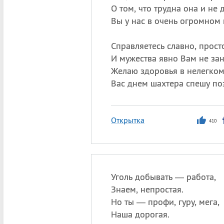
О том, что трудна она и не 
Вы у нас в очень огромном 
Справляетесь славно, просто
И мужества явно Вам не зан
Желаю здоровья в нелегком
Вас днем шахтера спешу по
Открытка
410
Уголь добывать — работа,
Знаем, непростая.
Но ты — профи, гуру, мега,
Наша дорогая.