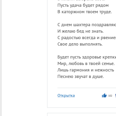
Пусть удача будет рядом
В каторжном твоем труде.
С днем шахтера поздравляю
И желаю бед не знать.
С радостью всегда и рвени
Свое дело выполнять.
Будет пусть здоровье крепк
Мир, любовь в твоей семье.
Лишь гармония и нежность
Песнею звучат в душе.
Открытка
102