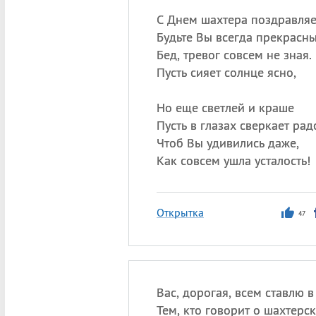
С Днем шахтера поздравляе
Будьте Вы всегда прекрасны
Бед, тревог совсем не зная.
Пусть сияет солнце ясно,
Но еще светлей и краше
Пусть в глазах сверкает рад
Чтоб Вы удивились даже,
Как совсем ушла усталость!
Открытка
47
Вас, дорогая, всем ставлю 
Тем, кто говорит о шахтерск