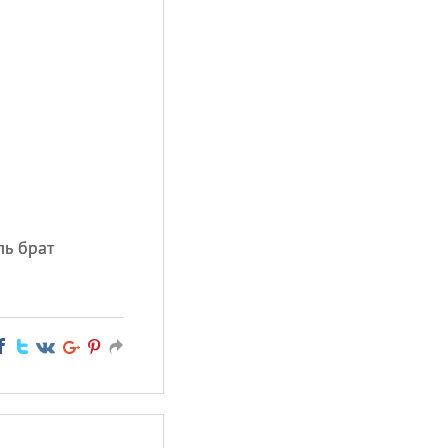
ль брат