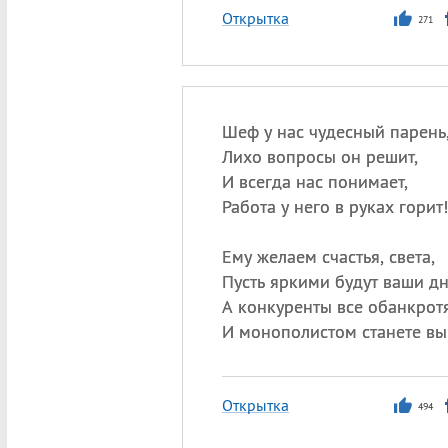
Открытка
271
Шеф у нас чудесный парень
Лихо вопросы он решит,
И всегда нас понимает,
Работа у него в руках горит!
Ему желаем счастья, света,
Пусть яркими будут ваши дн
А конкуренты все обанкротя
И монополистом станете вы
Открытка
494