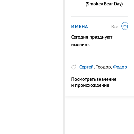
(Smokey Bear Day)
ИМЕНА
Все
Сегодня празднуют
именины
Сергей
, Теодор,
Федор
Посмотреть значение
и происхождение