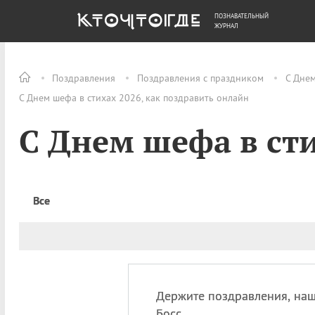
ПОЗНАВАТЕЛЬНЫЙ
ОБЩЕСТВО
ДЕНЬГИ
ЖУРНАЛ
Поздравления
Поздравления с праздником
С Дне
C Днем шефа в стихах 2026, как поздравить онлайн
C Днем шефа в ст
Все
Держите поздравления, на
Босс,