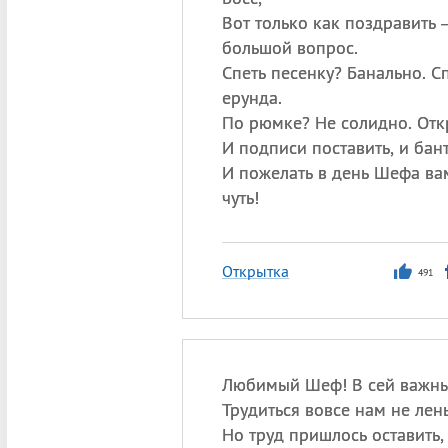
Вот только как поздравить 
большой вопрос.
Спеть песенку? Банально. С
ерунда.
По рюмке? Не солидно. Отк
И подписи поставить, и бант
И пожелать в день Шефа вам
чуть!
Открытка
491
Любимый Шеф! В сей важны
Трудиться вовсе нам не лень
Но труд пришлось оставить,