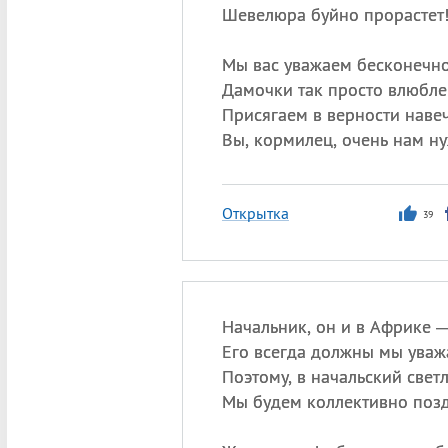
Шевелюра буйно прорастет
Мы вас уважаем бесконечно
Дамочки так просто влюбле
Присягаем в верности наве
Вы, кормилец, очень нам н
Открытка
39
Начальник, он и в Африке 
Его всегда должны мы уваж
Поэтому, в начальский свет
Мы будем коллективно позд