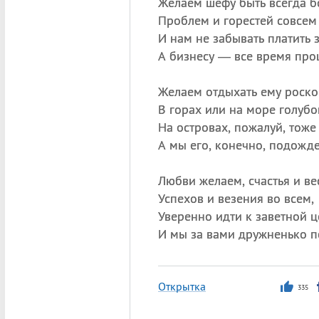
Желаем шефу быть всегда б
Проблем и горестей совсем 
И нам не забывать платить з
А бизнесу — все время проц
Желаем отдыхать ему роско
В горах или на море голубо
На островах, пожалуй, тоже
А мы его, конечно, подожд
Любви желаем, счастья и ве
Успехов и везения во всем,
Уверенно идти к заветной ц
И мы за вами дружненько п
Открытка
335