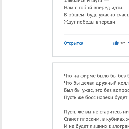
Улыбайся и шути —
Нам с тобой вперед идти.
В общем, будь ужасно счаст
Ждут победы впереди!
Открытка
367
Что на фирме было бы без 
Что бы делал дружный колл
Был бы ужас, это без вопро
Пусть же босс навеки будет
Пусть же вы не старитесь ни
Станет плоским, в кубиках ж
И не будет лишних килогра