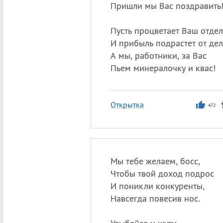
Пришли мы Вас поздравить
Пусть процветает Ваш отдел
И прибыль подрастет от дел
А мы, работники, за Вас
Пьем минералочку и квас!
Открытка
472
Мы тебе желаем, босс,
Чтобы твой доход подрос
И поникли конкуренты,
Навсегда повесив нос.