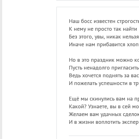
Наш босс известен строгост
К нему не просто так найти
Без этого, увы, никак нельзя
Иначе нам прибавится хлоп
Но в это праздник можно к
Пусть ненадолго пригласить 
Ведь хочется поднять за вас
И пожелать успешности в тр
Ещё мы скинулись вам на пр
Какой? Узнаете, вы в сей м
Желаем вам удачных сделок
И в жизни воплотить экспер