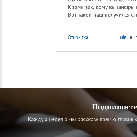
Кроме тех, кому вы шифры 
Вот такой наш получился ст
Открытка
468
Подпишитес
Каждую неделю мы рассказываем о главных 