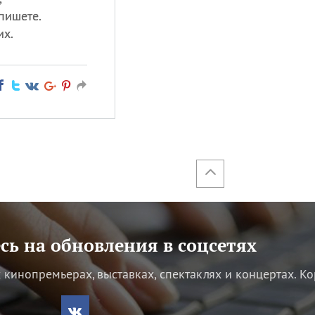
пишете.
их.
ь на обновления в соцсетях
кинопремьерах, выставках, спектаклях и концертах.
Ко