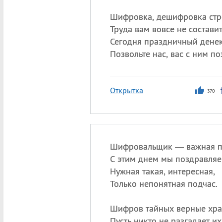
Шифровка, дешифровка стр
Труда вам вовсе не составит
Сегодня праздничный денек
Позвольте нас, вас с ним по
Открытка
370
Шифровальщик — важная п
С этим днем мы поздравляе
Нужная такая, интересная,
Только непонятная подчас.
Шифров тайных верные хра
Пусть никто не разгадает их