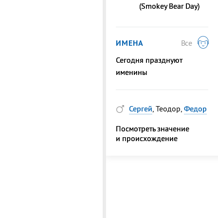
(Smokey Bear Day)
ИМЕНА
Все
Сегодня празднуют
именины
Сергей
, Теодор,
Федор
Посмотреть значение
и происхождение