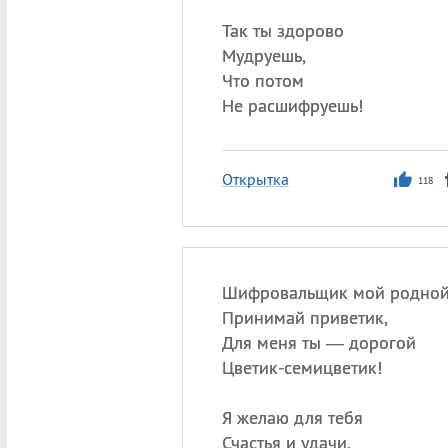
Так ты здорово
Мудруешь,
Что потом
Не расшифруешь!
Открытка
118
Шифровальщик мой родной
Принимай приветик,
Для меня ты — дорогой
Цветик-семицветик!
Я желаю для тебя
Счастья и удачи,