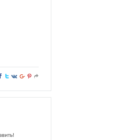
авить!