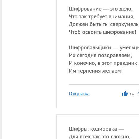
Шифрование — это дело,
Что так требует внимания,
Должен быть ты сверхумелы
Чтоб освоить шифрование!
Шифровальщики — умельцы
Их сегодня поздравляем,
И конечно, в этот праздник
Им терпения желаем!
Открытка
137
Шифры, кодировка —
Для всех так это сложно,