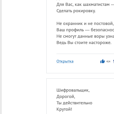
Для Вас, как шахматистам 
Сделать рокировку.
Не охранник и не постовой,
Ваш профиль — безопасност
Не смогут данные воры узна
Ведь Вы стоите настороже.
Открытка
414
Шифровальщик,
Дорогой,
Ты действительно
Крутой!