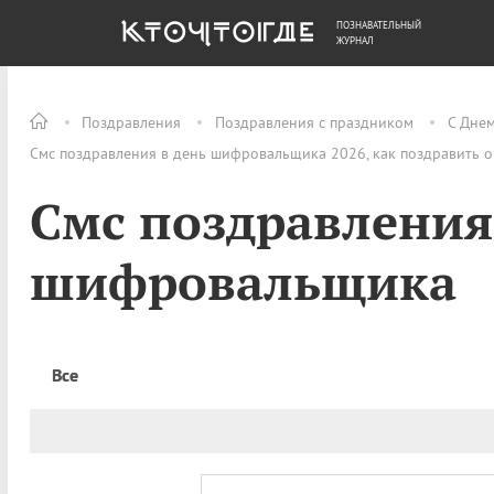
ПОЗНАВАТЕЛЬНЫЙ
ОБЩЕСТВО
ДЕНЬГИ
ЖУРНАЛ
Поздравления
Поздравления с праздником
С Дне
Смс поздравления в день шифровальщика 2026, как поздравить 
Смс поздравления
шифровальщика
Все