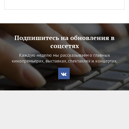
Подпишитесь на обновления в
соцсетях
Каждую неделю мы рассказываем о главных
кинопремьерах, выставках, спектаклях и концертах.