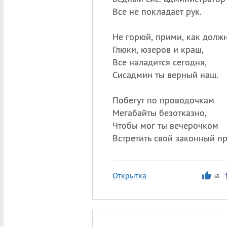
Все не покладает рук.
Не горюй, прими, как долж
Глюки, юзеров и краш,
Все наладится сегодня,
Сисадмин ты верный наш.
Побегут по проводочкам
Мегабайты безотказно,
Чтобы мог ты вечерочком
Встретить свой законный п
Открытка
65