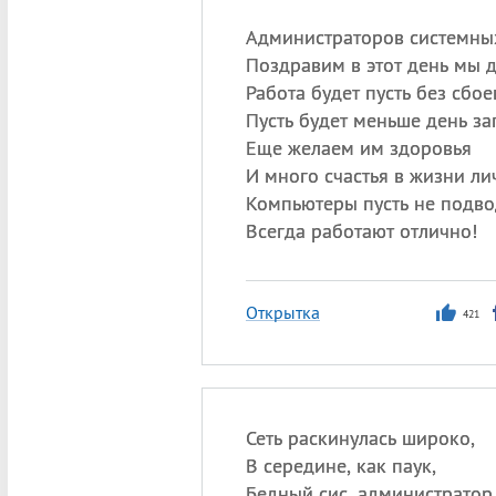
Администраторов системны
Поздравим в этот день мы 
Работа будет пусть без сбое
Пусть будет меньше день за
Еще желаем им здоровья
И много счастья в жизни ли
Компьютеры пусть не подво
Всегда работают отлично!
Открытка
421
Сеть раскинулась широко,
В середине, как паук,
Бедный сис. администратор