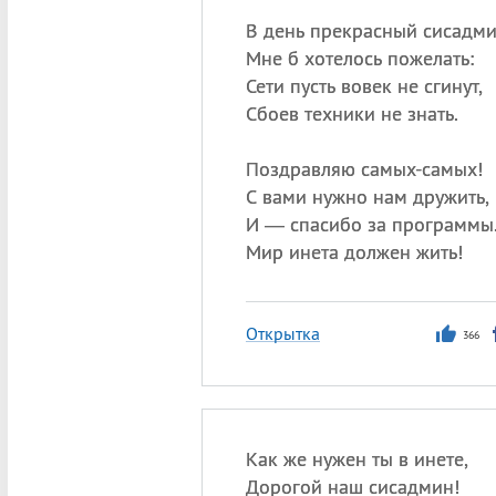
В день прекрасный сисадм
Мне б хотелось пожелать:
Сети пусть вовек не сгинут,
Сбоев техники не знать.
Поздравляю самых-самых!
С вами нужно нам дружить,
И — спасибо за программы
Мир инета должен жить!
Открытка
366
Как же нужен ты в инете,
Дорогой наш сисадмин!