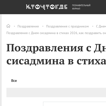
ПОЗНАВАТЕЛЬНЫЙ
ОБЩЕСТВО
ДЕНЬГИ
ЖУРНАЛ
Поздравления
Поздравления с праздником
С Дне
Поздравления с Днем сисадмина в стихах 2026, как поздравить о
Поздравления с Д
сисадмина в стих
Все