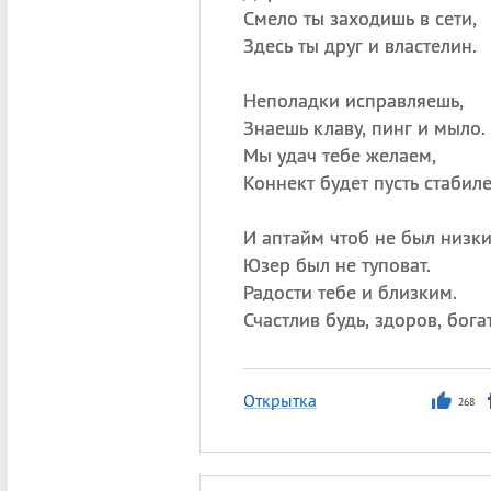
Смело ты заходишь в сети,
Здесь ты друг и властелин.
Неполадки исправляешь,
Знаешь клаву, пинг и мыло.
Мы удач тебе желаем,
Коннект будет пусть стабиле
И аптайм чтоб не был низки
Юзер был не туповат.
Радости тебе и близким.
Счастлив будь, здоров, богат
Открытка
268