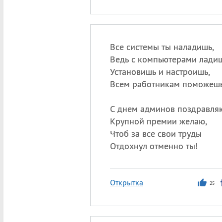
Все системы ты наладишь,
Ведь с компьютерами ладиш
Установишь и настроишь,
Всем работникам поможешь
С днем админов поздравля
Крупной премии желаю,
Чтоб за все свои труды
Отдохнул отменно ты!
Открытка
25