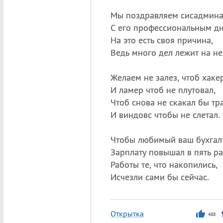
Мы поздравляем сисадмина
С его профессиональным дн
На это есть своя причина,
Ведь много дел лежит на не
Желаем не залез, чтоб хакер
И ламер чтоб не плутовал,
Чтоб снова не скакал бы тр
И виндовс чтобы не слетал.
Чтобы любимый ваш бухгал
Зарплату повышал в пять ра
Работы те, что накопились,
Исчезли сами бы сейчас.
Открытка
488