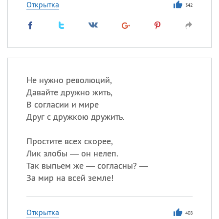
Открытка
342
Не нужно революций,
Давайте дружно жить,
В согласии и мире
Друг с дружкою дружить.
Простите всех скорее,
Лик злобы — он нелеп.
Так выпьем же — согласны? —
За мир на всей земле!
Открытка
408