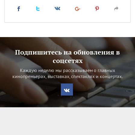
Подпишитесь на обновления в
соцсетях
Каждую неделю мы рассказываем о главных
кинопремьерах, выставках, спектаклях и концертах.