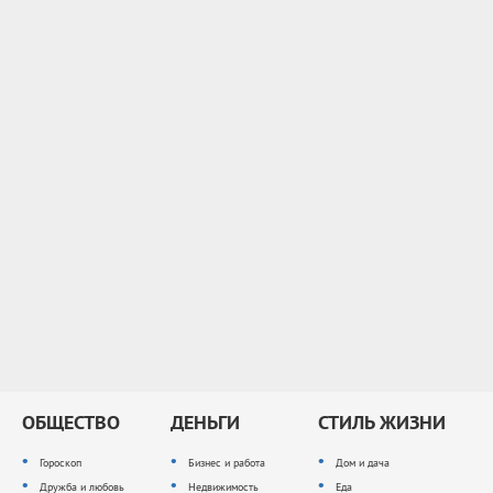
ОБЩЕСТВО
ДЕНЬГИ
СТИЛЬ ЖИЗНИ
Гороскоп
Бизнес и работа
Дом и дача
Дружба и любовь
Недвижимость
Еда