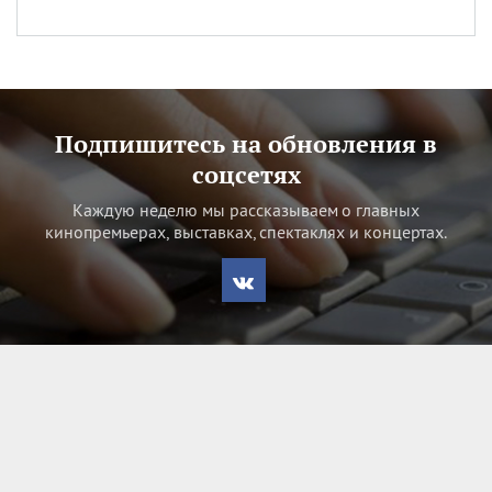
Подпишитесь на обновления в
соцсетях
Каждую неделю мы рассказываем о главных
кинопремьерах, выставках, спектаклях и концертах.