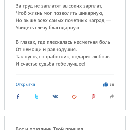
За труд не заплатят высоких зарплат,
Чтоб жизнь мог позволить шикарную,
Но выше всех самых почетных наград —
Увидеть слезу благодарную
В глазах, где плескалась несметная боль
От немощи и равнодушия.
Так пусть, соцработник, подарит любовь
И счастье судьба тебе лучшее!
Открытка
388
Вот и праздник Твой пришел,