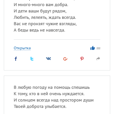
И много-много вам добра.
И дети ваши будут рядом,
Любить, лелеять, ждать всегда.
Вас не пронзят чужие взгляды,
А беды ведь не навсегда.
Открытка
222
В любую погоду на помощь спешишь
К тому, кто в ней очень нуждается.
И солнцем всегда над простором души
Твоей доброта улыбается.