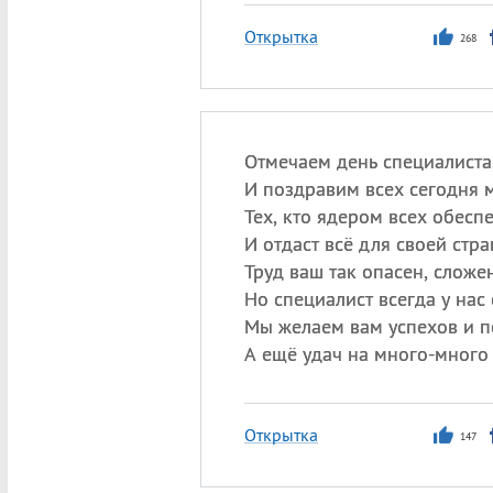
Открытка
268
Отмечаем день специалиста
И поздравим всех сегодня 
Тех, кто ядером всех обеспе
И отдаст всё для своей стра
Труд ваш так опасен, сложен
Но специалист всегда у нас 
Мы желаем вам успехов и п
А ещё удач на много-много 
Открытка
147