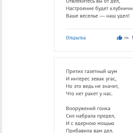
Отвлекитесь вы от дел,
Настроение будет клубничн
Ваше веселье — наш удел!
Открытка
296
Притих газетный шум
И интерес зевак угас,
Но это ведь не значит,
Что нет ракет у нас.
Вооружений гонка
Сил набрала предел,
И с ядерною мощью
Прибавила вам дел.