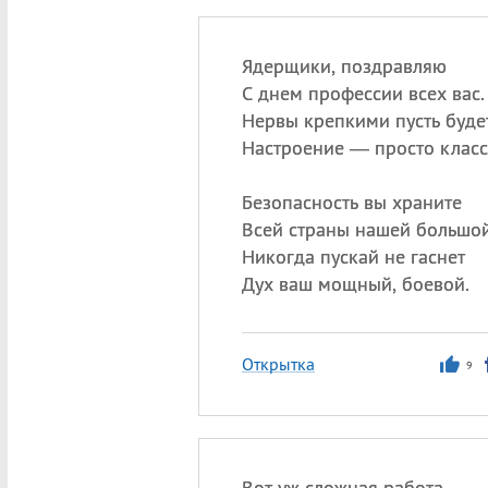
Ядерщики, поздравляю
С днем профессии всех вас.
Нервы крепкими пусть будет
Настроение — просто класс
Безопасность вы храните
Всей страны нашей большой
Никогда пускай не гаснет
Дух ваш мощный, боевой.
Открытка
9
Вот уж сложная работа,