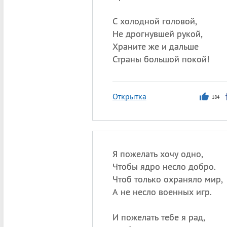
С холодной головой,
Не дрогнувшей рукой,
Храните же и дальше
Страны большой покой!
Открытка
184
Я пожелать хочу одно,
Чтобы ядро несло добро.
Чтоб только охраняло мир,
А не несло военных игр.
И пожелать тебе я рад,