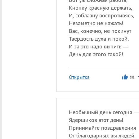
Кнопку красную держать,
И, соблазну воспротивясь,
Незаметно не нажать!
Вас, конечно, не покинут
Твердость духа и покой,
И за это надо выпить —
День для этого такой!
Открытка
281
Необычный день сегодня 
Ядерщиков этот день!
Принимайте поздравления
От благодарных вы людей.