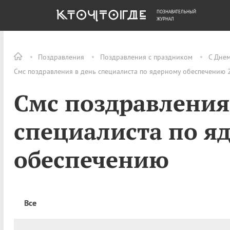
ПОЗНАВАТЕЛЬНЫЙ
ОБЩЕСТВО
ДЕНЬГИ
ЖУРНАЛ
Поздравления
Поздравления с праздником
С Дне
Смс поздравления в день специалиста по ядерному обеспечению 
Смс поздравления
специалиста по я
обеспечению
Все