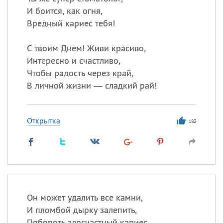
И боится, как огня,
Вредный кариес тебя!
С твоим Днем! Живи красиво,
Интересно и счастливо,
Чтобы радость через край,
В личной жизни — сладкий рай!
Открытка
183
Он может удалить все камни,
И пломбой дырку залепить,
Побороть злосчастный кариес,