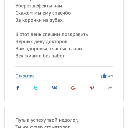
Уберет дефекты нам,
Скажем мы ему спасибо
За коронки на зубах.
В этот день спешим поздравить
Верных делу докторов,
Вам здоровья, счастья, славы,
Век живите без забот.
Открытка
409
Путь к успеху твой недолог,
Ты же супер стоматолог,