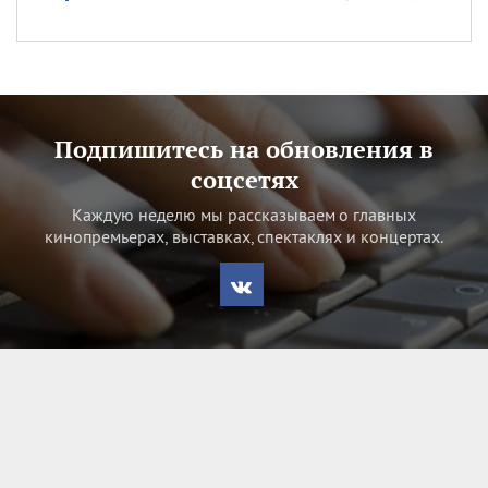
Подпишитесь на обновления в
соцсетях
Каждую неделю мы рассказываем о главных
кинопремьерах, выставках, спектаклях и концертах.