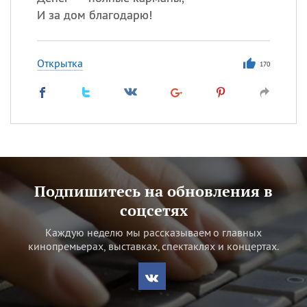
И за дом благодарю!
Открытка
170
Подпишитесь на обновления в
соцсетях
Каждую неделю мы рассказываем о главных
кинопремьерах, выставках, спектаклях и концертах.