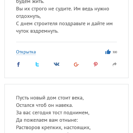
будем жить.
Вы их строго не судите. Им ведь нужно
отдохнуть,
С днем строителя поздравьте и дайте им
чуток вздремнуть.
Открытка
300
Пусть новый дом стоит века,
Остался чтоб он навека.
За вас сегодня тост поднимем,
Да пожелаем вам отныне:
Растворов крепких, настоящих,