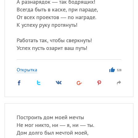
А разнарядок — так бодрящих!
Всегда быть в каске, при параде,
От всех проектов — по награде.
К успеху руку протянуть!
Работать так, чтобы сверкнуть!
Успех пусть озарит ваш путь!
Открытка
328
Построить дом моей мечты
Не мог никто, ни — я, ни — ты.
Дом долго был мечтой моей,