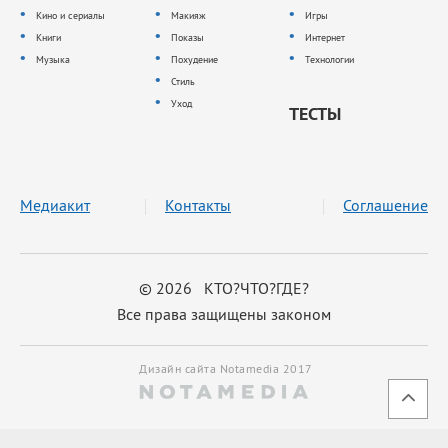
Кино и сериалы
Макияж
Игры
Книги
Показы
Интернет
Музыка
Похудение
Технологии
Стиль
Уход
ТЕСТЫ
Медиакит
Контакты
Соглашение
© 2026 КТО?ЧТО?ГДЕ?
Все права защищены законом
Дизайн сайта Notamedia 2017