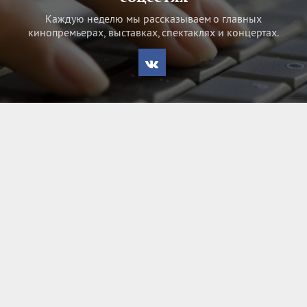
Каждую неделю мы рассказываем о главных
кинопремьерах, выставках, спектаклях и концертах.