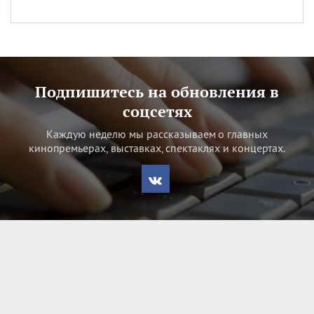
Подпишитесь на обновления в
соцсетях
Каждую неделю мы рассказываем о главных
кинопремьерах, выставках, спектаклях и концертах.