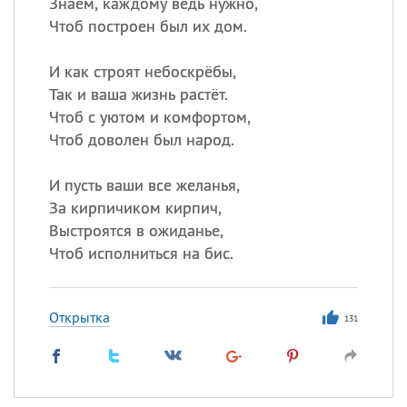
Знаем, каждому ведь нужно,
Чтоб построен был их дом.
И как строят небоскрёбы,
Так и ваша жизнь растёт.
Чтоб с уютом и комфортом,
Чтоб доволен был народ.
И пусть ваши все желанья,
За кирпичиком кирпич,
Выстроятся в ожиданье,
Чтоб исполниться на бис.
Открытка
131