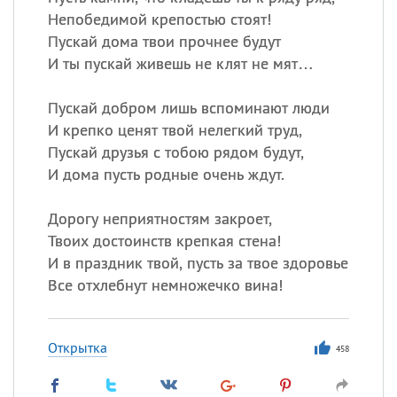
Непобедимой крепостью стоят!
Пускай дома твои прочнее будут
И ты пускай живешь не клят не мят…
Пускай добром лишь вспоминают люди
И крепко ценят твой нелегкий труд,
Пускай друзья с тобою рядом будут,
И дома пусть родные очень ждут.
Дорогу неприятностям закроет,
Твоих достоинств крепкая стена!
И в праздник твой, пусть за твое здоровье
Все отхлебнут немножечко вина!
Открытка
458