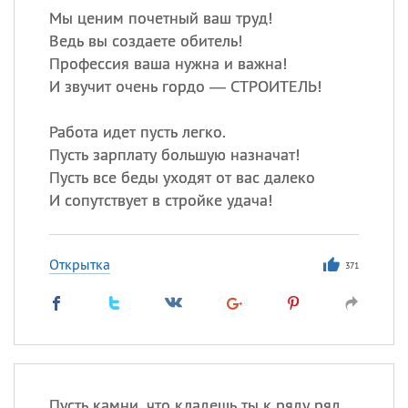
Мы ценим почетный ваш труд!
Ведь вы создаете обитель!
Профессия ваша нужна и важна!
И звучит очень гордо — СТРОИТЕЛЬ!
Работа идет пусть легко.
Пусть зарплату большую назначат!
Пусть все беды уходят от вас далеко
И сопутствует в стройке удача!
Открытка
371
Пусть камни, что кладешь ты к ряду ряд,