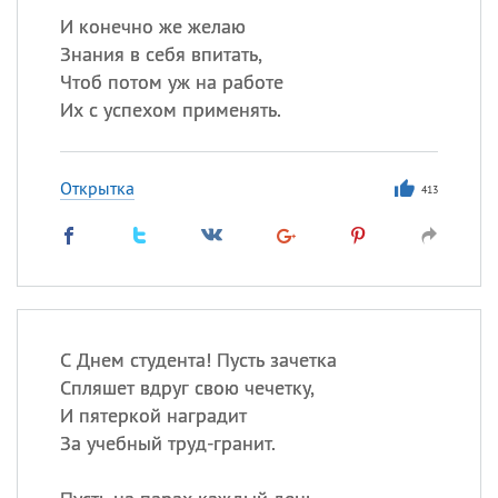
И конечно же желаю
Знания в себя впитать,
Чтоб потом уж на работе
Их с успехом применять.
Открытка
413
С Днем студента! Пусть зачетка
Спляшет вдруг свою чечетку,
И пятеркой наградит
За учебный труд-гранит.