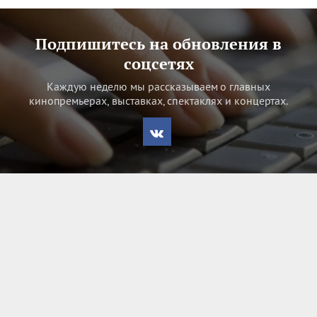
Подпишитесь на обновления в
соцсетях
Каждую неделю мы рассказываем о главных
кинопремьерах, выставках, спектаклях и концертах.