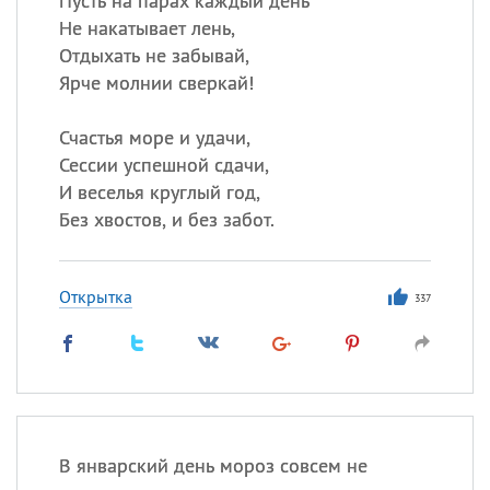
Пусть на парах каждый день
Не накатывает лень,
Отдыхать не забывай,
Ярче молнии сверкай!
Счастья море и удачи,
Сессии успешной сдачи,
И веселья круглый год,
Без хвостов, и без забот.
Открытка
337
В январский день мороз совсем не