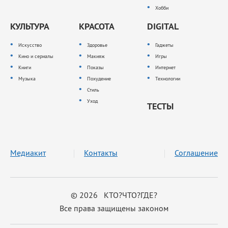
Хобби
КУЛЬТУРА
КРАСОТА
DIGITAL
Искусство
Здоровье
Гаджеты
Кино и сериалы
Макияж
Игры
Книги
Показы
Интернет
Музыка
Похудение
Технологии
Стиль
Уход
ТЕСТЫ
Медиакит
Контакты
Соглашение
© 2026 КТО?ЧТО?ГДЕ?
Все права защищены законом