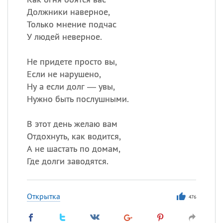
Должники наверное,
Только мнение подчас
У людей неверное.
Не придете просто вы,
Если не нарушено,
Ну а если долг — увы,
Нужно быть послушными.
В этот день желаю вам
Отдохнуть, как водится,
А не шастать по домам,
Где долги заводятся.
Открытка
476