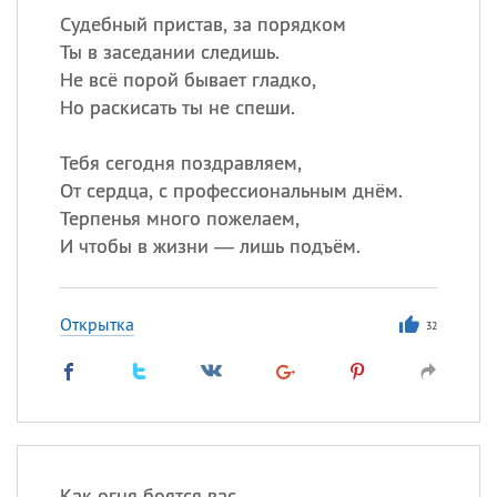
Судебный пристав, за порядком
Ты в заседании следишь.
Не всё порой бывает гладко,
Но раскисать ты не спеши.
Тебя сегодня поздравляем,
От сердца, с профессиональным днём.
Терпенья много пожелаем,
И чтобы в жизни — лишь подъём.
Открытка
32
Как огня боятся вас