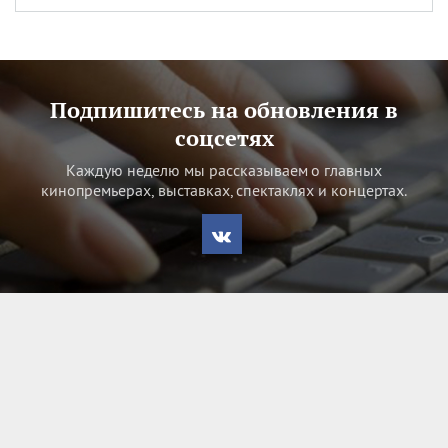
Подпишитесь на обновления в
соцсетях
Каждую неделю мы рассказываем о главных
кинопремьерах, выставках, спектаклях и концертах.