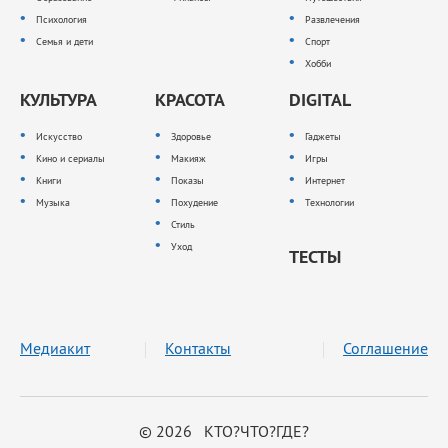
Психология
Развлечения
Семья и дети
Спорт
Хобби
КУЛЬТУРА
КРАСОТА
DIGITAL
Искусство
Здоровье
Гаджеты
Кино и сериалы
Макияж
Игры
Книги
Показы
Интернет
Музыка
Похудение
Технологии
Стиль
Уход
ТЕСТЫ
Медиакит
Контакты
Соглашение
© 2026 КТО?ЧТО?ГДЕ?