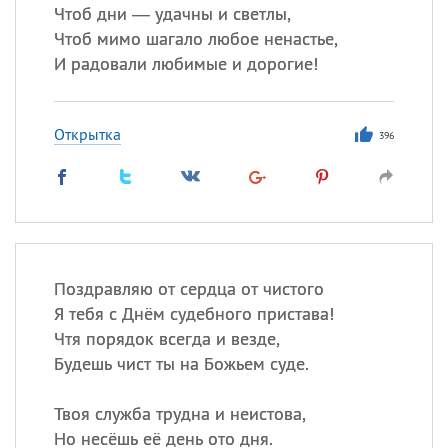
Чтоб дни — удачны и светлы,
Чтоб мимо шагало любое ненастье,
И радовали любимые и дорогие!
Открытка
396
Поздравляю от сердца от чистого
Я тебя с Днём судебного пристава!
Чтя порядок всегда и везде,
Будешь чист ты на Божьем суде.
Твоя служба трудна и неистова,
Но несёшь её день ото дня.